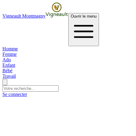
Vigneault Montmagny
Ouvrir le menu
Homme
Femme
Ado
Enfant
Bébé
Travail
Se connecter