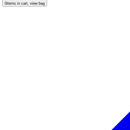
0
items in cart, view bag