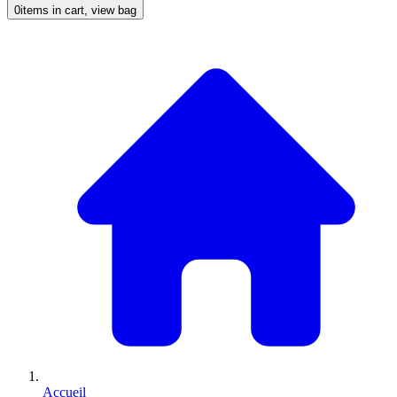
0
items in cart, view bag
Accueil