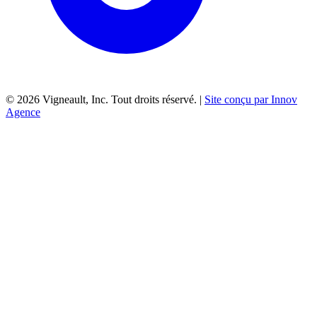
©
2026
Vigneault, Inc. Tout droits réservé. |
Site conçu par Innov
Agence