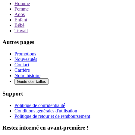
Homme
Femme
Ados
Enfant
Bébé
Travail
Autres pages
Promotions
Nouveautés
Contact
Carrière
Notre histoire
Guide des tailles
Support
Politique de confidentialité
Conditions générales d'utilisation
Politique de retour et de remboursement
Restez informé en avant-première !