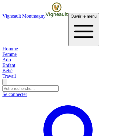
Vigneault Montmagny
Ouvrir le menu
Homme
Femme
Ado
Enfant
Bébé
Travail
Se connecter