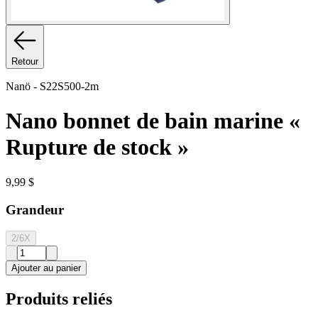
Retour
Nanö
-
S22S500-2m
Nano bonnet de bain marine «
Rupture de stock »
9,99 $
Grandeur
2/6X
Ajouter au panier
Produits reliés