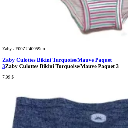
Zaby
-
F00ZU40959tm
Zaby Culottes Bikini Turquoise/Mauve Paquet
3
Zaby Culottes Bikini Turquoise/Mauve Paquet 3
7,99 $