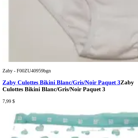
Zaby
-
F00ZU40959bgn
Zaby Culottes Bikini Blanc/Gris/Noir Paquet 3
Zaby
Culottes Bikini Blanc/Gris/Noir Paquet 3
7,99 $