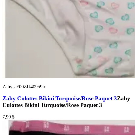
Zaby
-
F00ZU40959tr
Zaby Culottes Bikini Turquoise/Rose Paquet 3
Zaby
Culottes Bikini Turquoise/Rose Paquet 3
7,99 $