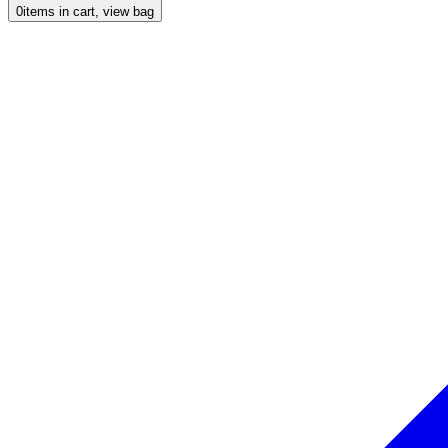
0
items in cart, view bag