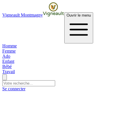
Vigneault Montmagny
Ouvrir le menu
Homme
Femme
Ado
Enfant
Bébé
Travail
Se connecter