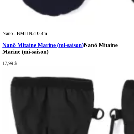
Nanö
-
BMITN210-4m
Nanö Mitaine Marine (mi-saison)
Nanö Mitaine
Marine (mi-saison)
17,99 $