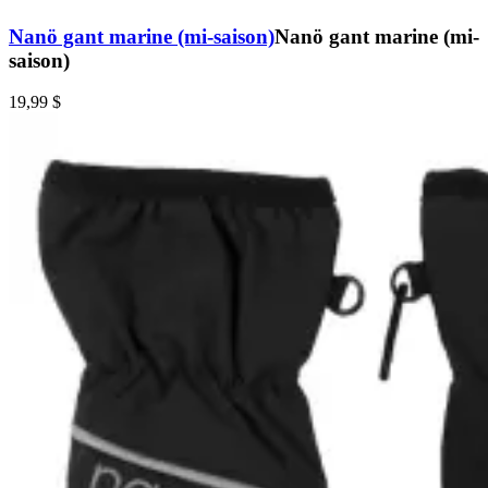
Nanö gant marine (mi-saison)
Nanö gant marine (mi-
saison)
19,99 $