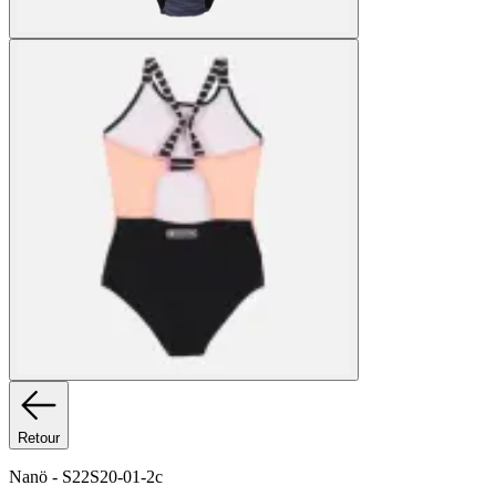
Retour
Nanö
-
S22S20-01-2c