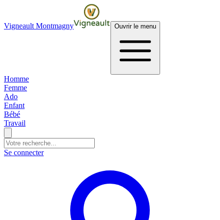
Vigneault Montmagny
Ouvrir le menu
Homme
Femme
Ado
Enfant
Bébé
Travail
Se connecter