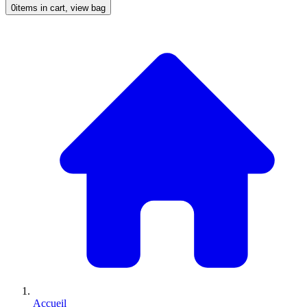
0
items in cart, view bag
Accueil