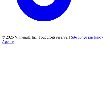
©
2026
Vigneault, Inc. Tout droits réservé. |
Site conçu par Innov
Agence