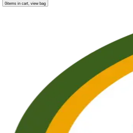
0
items in cart, view bag