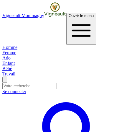
Vigneault Montmagny
Ouvrir le menu
Homme
Femme
Ado
Enfant
Bébé
Travail
Se connecter