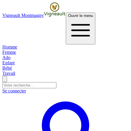
Vigneault Montmagny
Ouvrir le menu
Homme
Femme
Ado
Enfant
Bébé
Travail
Se connecter