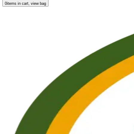
0
items in cart, view bag