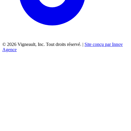
©
2026
Vigneault, Inc. Tout droits réservé. |
Site conçu par Innov
Agence