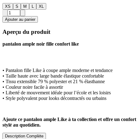
XS
S
M
L
XL
Ajouter au panier
Aperçu du produit
pantalon ample noir fille confort like
• Pantalon fille Like à coupe ample moderne et tendance
• Taille haute avec large bande élastique confortable
• Tissu extensible 79 % polyester et 21 % élasthanne
• Couleur noire facile à assortir
• Liberté de mouvement idéale pour l’école et les loisirs
• Style polyvalent pour looks décontractés ou urbains
Ajoute ce pantalon ample Like à ta collection et offre un confort
stylé au quotidien.
Description Complète