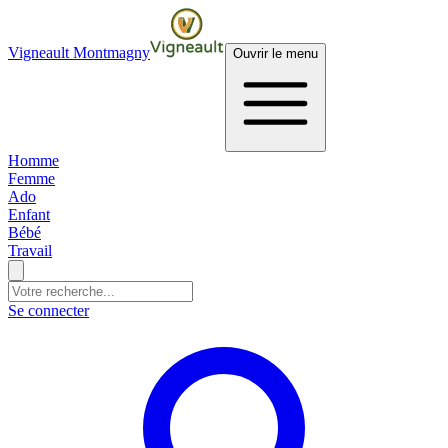
Vigneault Montmagny
Ouvrir le menu
Homme
Femme
Ado
Enfant
Bébé
Travail
Se connecter