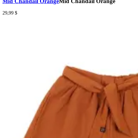
Mid Chandail Orange
Mid Chandail Orange
29,99 $