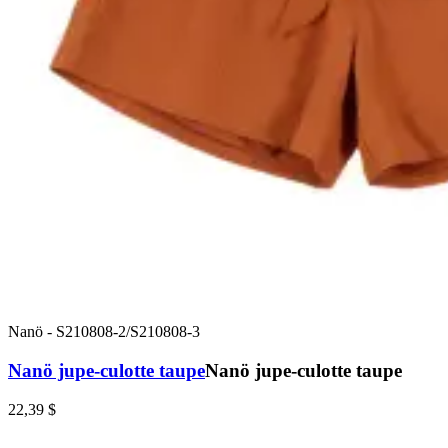
Nanö
-
S210808-2/S210808-3
Nanö jupe-culotte taupe
Nanö jupe-culotte taupe
22,39 $