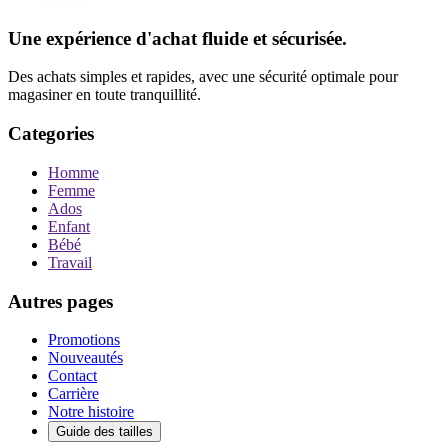
Une expérience d'achat fluide et sécurisée.
Des achats simples et rapides, avec une sécurité optimale pour
magasiner en toute tranquillité.
Categories
Homme
Femme
Ados
Enfant
Bébé
Travail
Autres pages
Promotions
Nouveautés
Contact
Carrière
Notre histoire
Guide des tailles