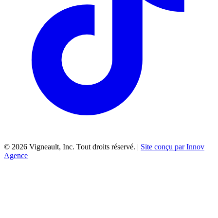
©
2026
Vigneault, Inc. Tout droits réservé. |
Site conçu par Innov
Agence