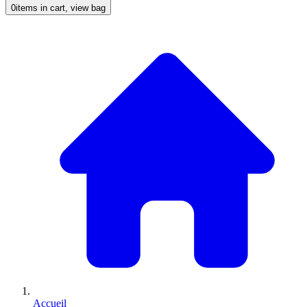
0
items in cart, view bag
Accueil