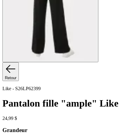
Retour
Like
-
S26LP62399
Pantalon fille "ample" Like
24,99 $
Grandeur