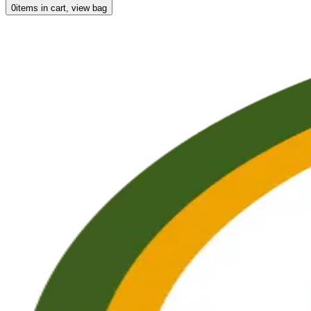
0
items in cart, view bag