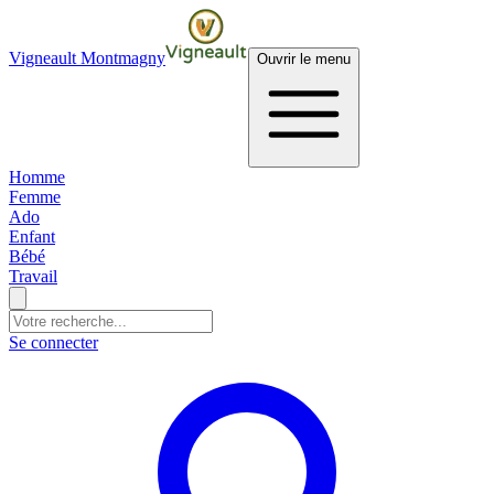
Vigneault Montmagny
Ouvrir le menu
Homme
Femme
Ado
Enfant
Bébé
Travail
Se connecter