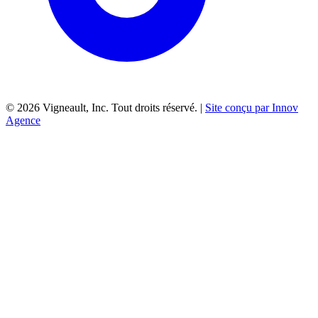
©
2026
Vigneault, Inc. Tout droits réservé. |
Site conçu par Innov
Agence