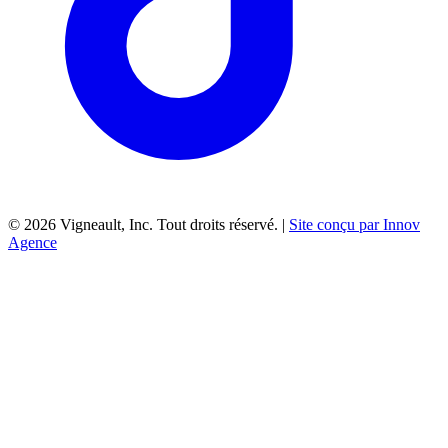
©
2026
Vigneault, Inc. Tout droits réservé. |
Site conçu par Innov
Agence