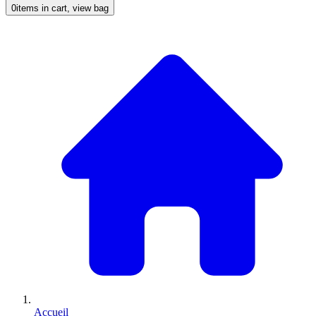
0
items in cart, view bag
Accueil