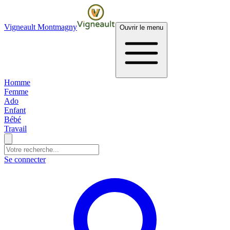
Vigneault Montmagny
Ouvrir le menu
Homme
Femme
Ado
Enfant
Bébé
Travail
Se connecter