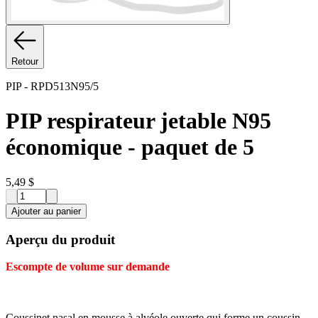
Retour
PIP
-
RPD513N95/5
PIP respirateur jetable N95
économique - paquet de 5
5,49 $
Ajouter au panier
Aperçu du produit
Escompte de volume sur demande
Coussinet nasal en mousse à alvéole ouverte qui forme un coussin