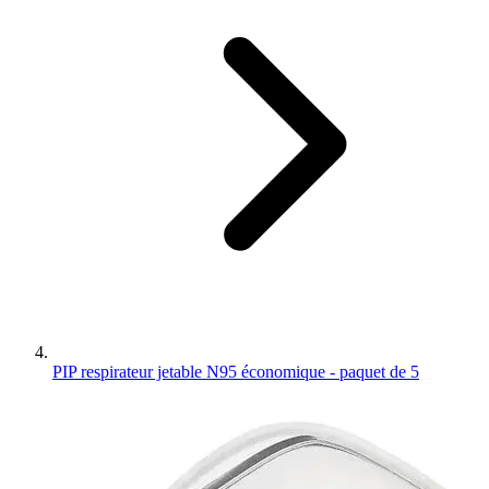
PIP respirateur jetable N95 économique - paquet de 5