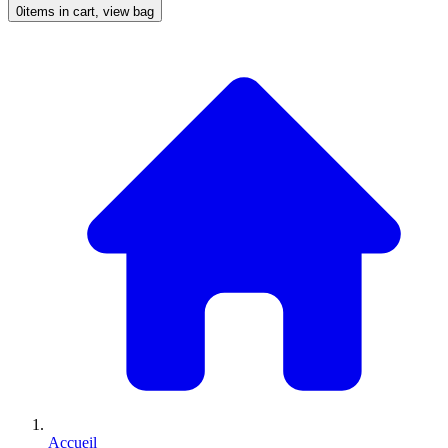
0
items in cart, view bag
Accueil