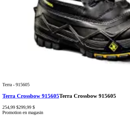
Terra
-
915605
Terra Crossbow 915605
Terra Crossbow 915605
254,99 $
299,99 $
Promotion en magasin