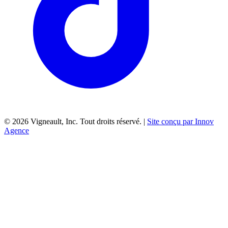
©
2026
Vigneault, Inc. Tout droits réservé. |
Site conçu par Innov
Agence