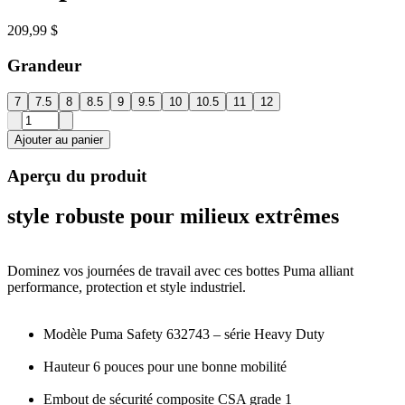
209,99 $
Grandeur
7
7.5
8
8.5
9
9.5
10
10.5
11
12
Ajouter au panier
Aperçu du produit
style robuste pour milieux extrêmes
Dominez vos journées de travail avec ces bottes Puma alliant
performance, protection et style industriel.
Modèle Puma Safety 632743 – série Heavy Duty
Hauteur 6 pouces pour une bonne mobilité
Embout de sécurité composite CSA grade 1