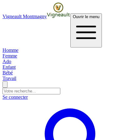
Vigneault Montmagny
Ouvrir le menu
Homme
Femme
Ado
Enfant
Bébé
Travail
Se connecter