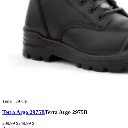
Terra
-
2975B
Terra Argo 2975B
Terra Argo 2975B
209,99 $
249,99 $