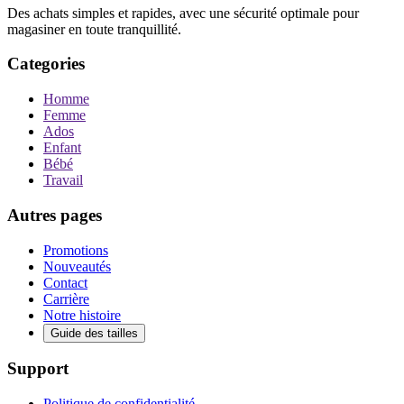
Des achats simples et rapides, avec une sécurité optimale pour
magasiner en toute tranquillité.
Categories
Homme
Femme
Ados
Enfant
Bébé
Travail
Autres pages
Promotions
Nouveautés
Contact
Carrière
Notre histoire
Guide des tailles
Support
Politique de confidentialité