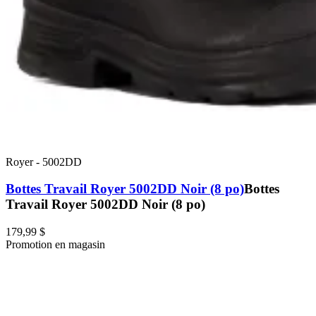
Royer
-
5002DD
Bottes Travail Royer 5002DD Noir (8 po)
Bottes
Travail Royer 5002DD Noir (8 po)
179,99 $
Promotion en magasin