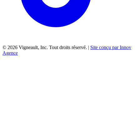
©
2026
Vigneault, Inc. Tout droits réservé. |
Site conçu par Innov
Agence