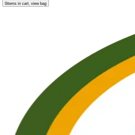
0
items in cart, view bag