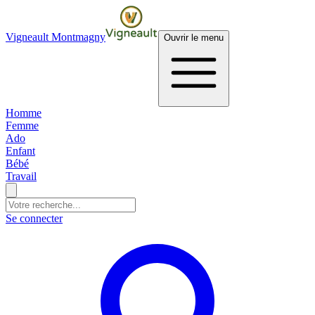
Vigneault Montmagny
Ouvrir le menu
Homme
Femme
Ado
Enfant
Bébé
Travail
Se connecter