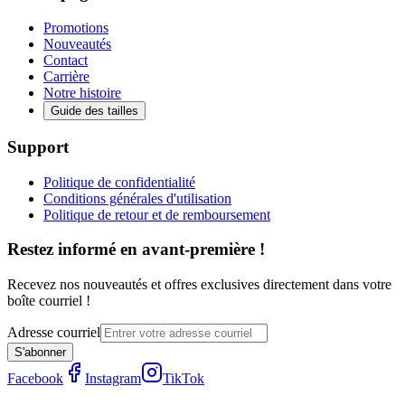
Promotions
Nouveautés
Contact
Carrière
Notre histoire
Guide des tailles
Support
Politique de confidentialité
Conditions générales d'utilisation
Politique de retour et de remboursement
Restez informé en avant-première !
Recevez nos nouveautés et offres exclusives directement dans votre
boîte courriel !
Adresse courriel
S'abonner
Facebook
Instagram
TikTok