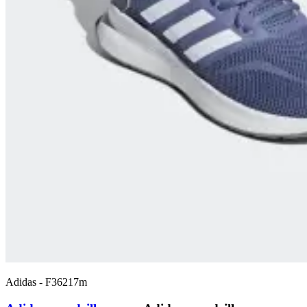
Adidas
-
F36217m