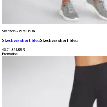
Skechers
-
W3SH53b
Skechers short bleu
Skechers short bleu
46,74 $
54,99 $
Promotion