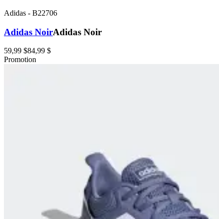
Adidas
-
B22706
Adidas Noir
Adidas Noir
59,99 $
84,99 $
Promotion