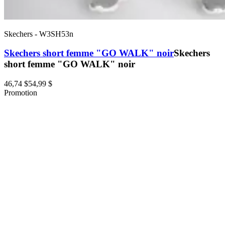
Skechers
-
W3SH53n
Skechers short femme "GO WALK" noir
Skechers
short femme "GO WALK" noir
46,74 $
54,99 $
Promotion