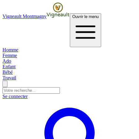
Vigneault Montmagny
Ouvrir le menu
Homme
Femme
Ado
Enfant
Bébé
Travail
Se connecter