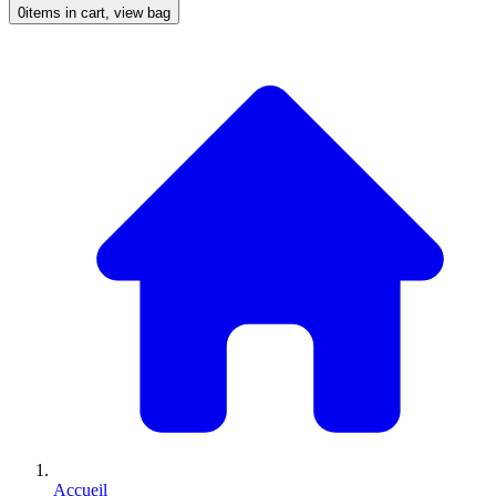
0
items in cart, view bag
Accueil