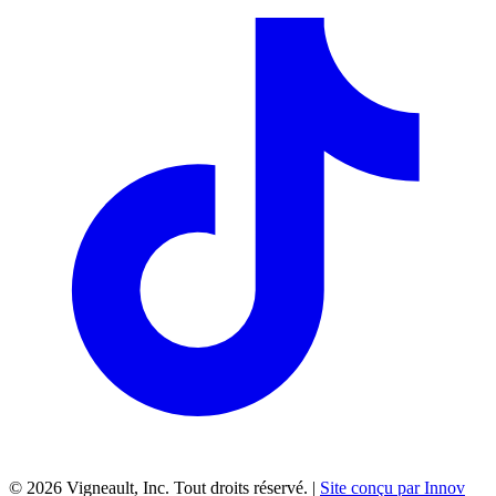
©
2026
Vigneault, Inc. Tout droits réservé. |
Site conçu par Innov