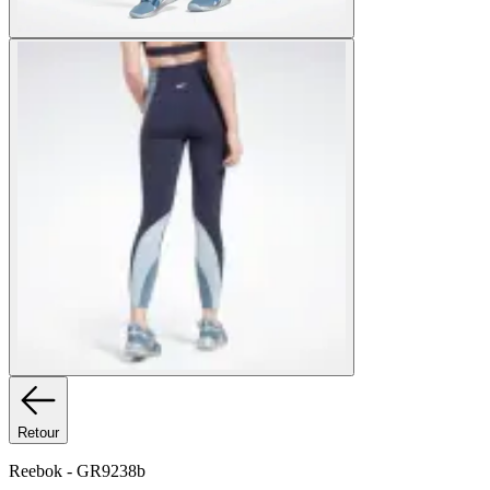
Retour
Reebok
-
GR9238b