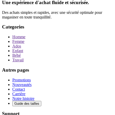
Une expérience d'achat fluide et sécurisée.
Des achats simples et rapides, avec une sécurité optimale pour
magasiner en toute tranquillité.
Categories
Homme
Femme
Ados
Enfant
Bébé
Travail
Autres pages
Promotions
Nouveautés
Contact
Carrière
Notre histoire
Guide des tailles
Support