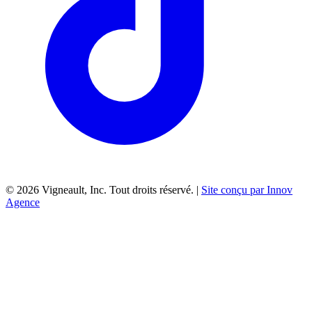
©
2026
Vigneault, Inc. Tout droits réservé. |
Site conçu par Innov
Agence