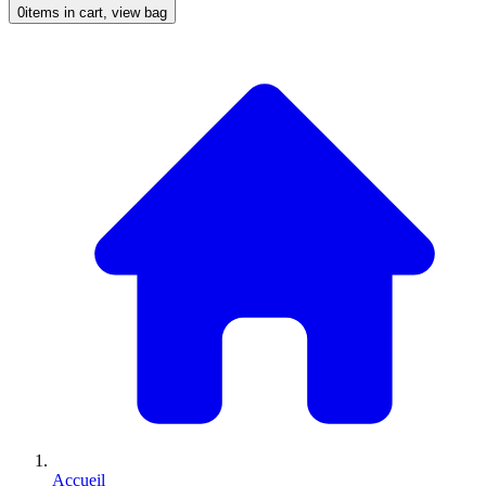
0
items in cart, view bag
Accueil