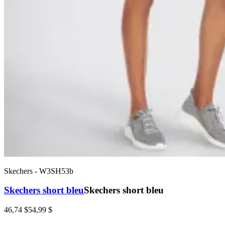
Skechers
-
W3SH53b
Skechers short bleu
Skechers short bleu
46,74 $
54,99 $