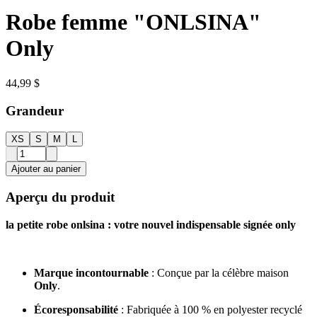
Robe femme "ONLSINA"
Only
44,99 $
Grandeur
XS
S
M
L
Ajouter au panier
Aperçu du produit
la petite robe onlsina : votre nouvel indispensable signée only
Marque incontournable
: Conçue par la célèbre maison
Only
.
Écoresponsabilité
: Fabriquée à 100 % en polyester recyclé