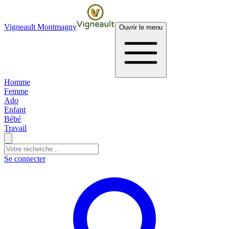
Vigneault Montmagny
Ouvrir le menu
Homme
Femme
Ado
Enfant
Bébé
Travail
Se connecter