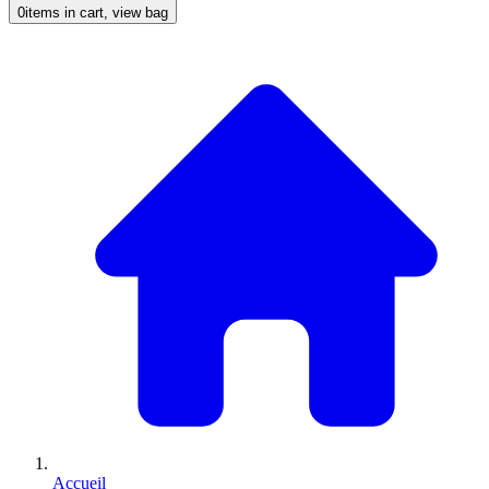
0
items in cart, view bag
Accueil