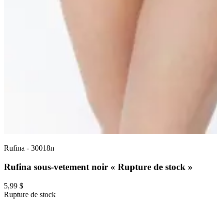
Rufina
-
30018n
Rufina sous-vetement noir « Rupture de stock »
5,99 $
Rupture de stock