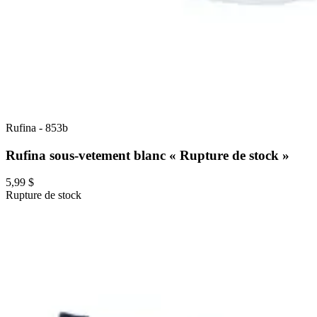
Rufina
-
853b
Rufina sous-vetement blanc « Rupture de stock »
5,99 $
Rupture de stock