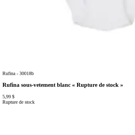
Rufina
-
30018b
Rufina sous-vetement blanc « Rupture de stock »
5,99 $
Rupture de stock