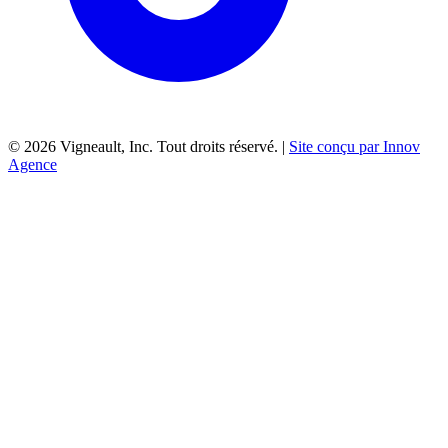
©
2026
Vigneault, Inc. Tout droits réservé. |
Site conçu par Innov
Agence