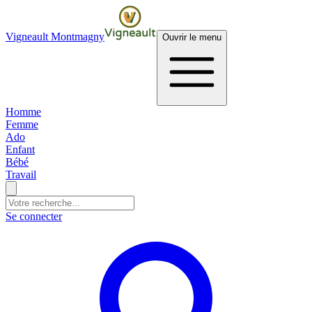
Vigneault Montmagny
Ouvrir le menu
Homme
Femme
Ado
Enfant
Bébé
Travail
Se connecter