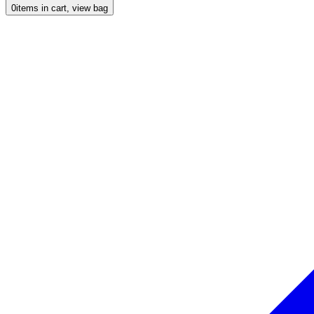
0
items in cart, view bag