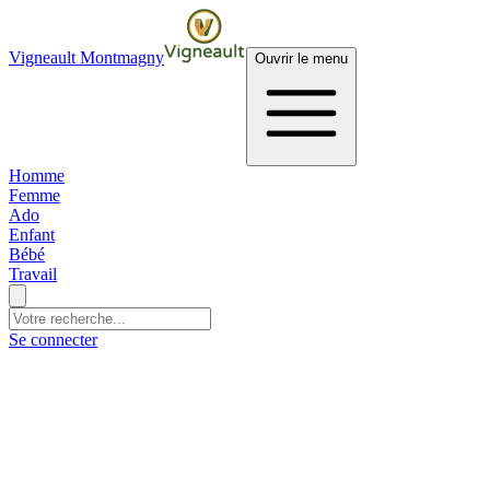
Vigneault Montmagny
Ouvrir le menu
Homme
Femme
Ado
Enfant
Bébé
Travail
Se connecter