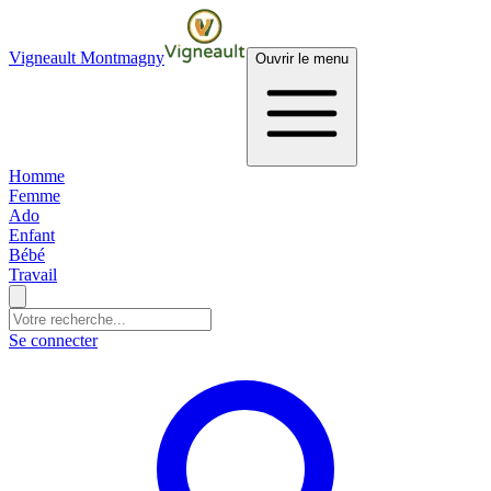
Vigneault Montmagny
Ouvrir le menu
Homme
Femme
Ado
Enfant
Bébé
Travail
Se connecter