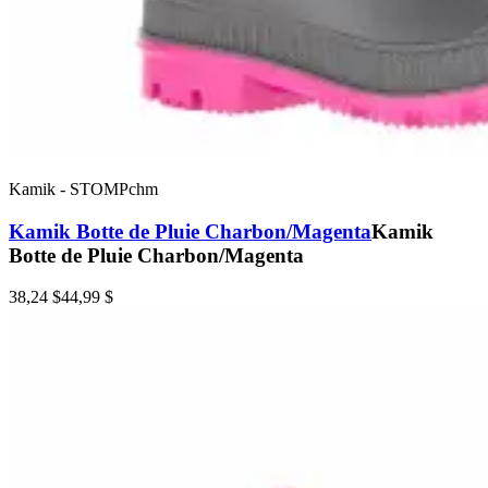
Kamik
-
STOMPchm
Kamik Botte de Pluie Charbon/Magenta
Kamik
Botte de Pluie Charbon/Magenta
38,24 $
44,99 $