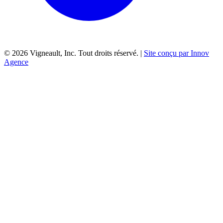
©
2026
Vigneault, Inc. Tout droits réservé. |
Site conçu par Innov
Agence