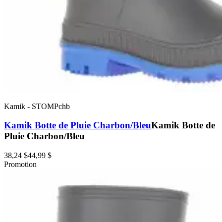
Kamik
-
STOMPchb
Kamik Botte de Pluie Charbon/Bleu
Kamik Botte de
Pluie Charbon/Bleu
38,24 $
44,99 $
Promotion