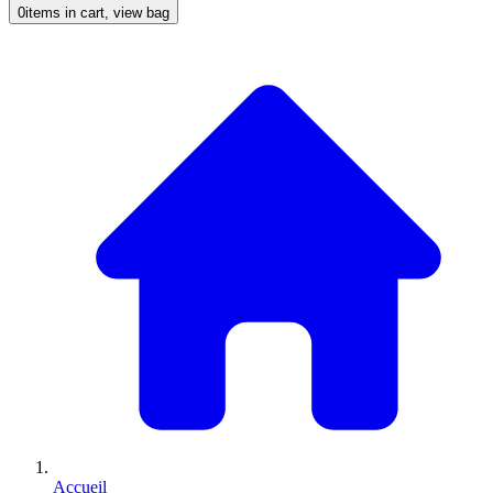
0
items in cart, view bag
Accueil