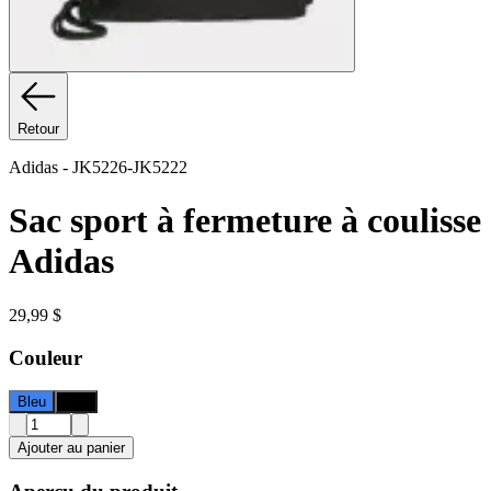
Retour
Adidas
-
JK5226-JK5222
Sac sport à fermeture à coulisse
Adidas
29,99 $
Couleur
Bleu
Noir
Ajouter au panier