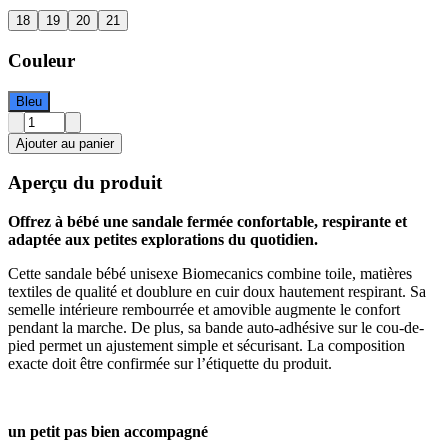
18
19
20
21
Couleur
Bleu
Ajouter au panier
Aperçu du produit
Offrez à bébé une sandale fermée confortable, respirante et
adaptée aux petites explorations du quotidien.
Cette sandale bébé unisexe Biomecanics combine toile, matières
textiles de qualité et doublure en cuir doux hautement respirant. Sa
semelle intérieure rembourrée et amovible augmente le confort
pendant la marche. De plus, sa bande auto-adhésive sur le cou-de-
pied permet un ajustement simple et sécurisant. La composition
exacte doit être confirmée sur l’étiquette du produit.
un petit pas bien accompagné