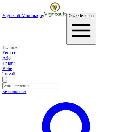
Vigneault Montmagny
Ouvrir le menu
Homme
Femme
Ado
Enfant
Bébé
Travail
Se connecter