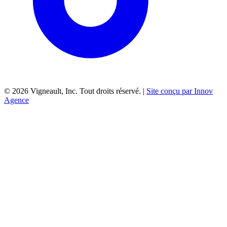
©
2026
Vigneault, Inc. Tout droits réservé. |
Site conçu par Innov
Agence