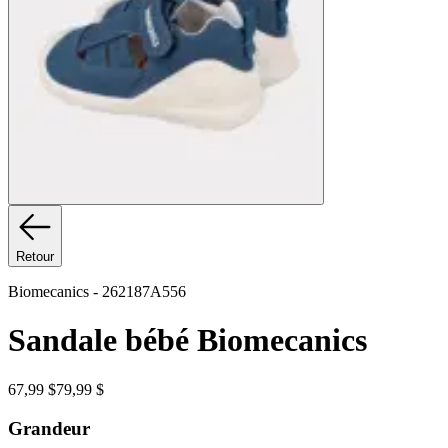
Retour
Biomecanics
-
262187A556
Sandale bébé Biomecanics
67,99 $
79,99 $
Grandeur