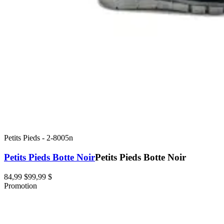
Petits Pieds
-
2-8005n
Petits Pieds Botte Noir
Petits Pieds Botte Noir
84,99 $
99,99 $
Promotion