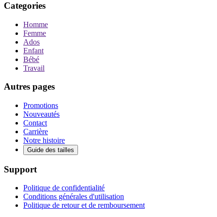
Categories
Homme
Femme
Ados
Enfant
Bébé
Travail
Autres pages
Promotions
Nouveautés
Contact
Carrière
Notre histoire
Guide des tailles
Support
Politique de confidentialité
Conditions générales d'utilisation
Politique de retour et de remboursement