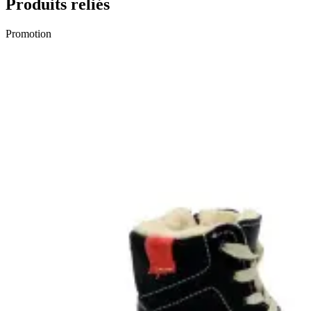
Produits reliés
Promotion