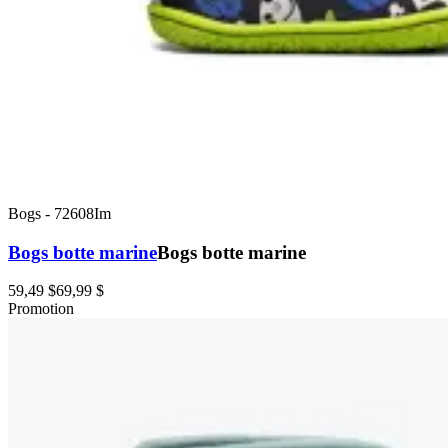
Bogs
-
72608Im
Bogs botte marine
Bogs botte marine
59,49 $
69,99 $
Promotion