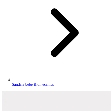
Sandale bébé Biomecanics