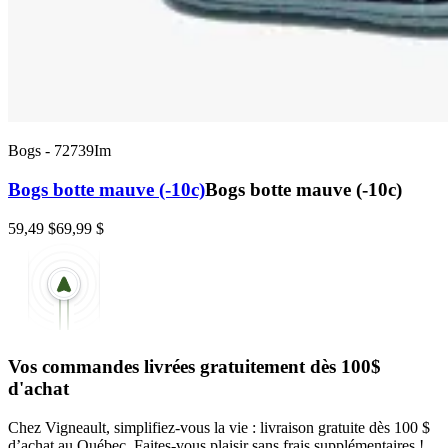
Bogs
-
72739Im
Bogs botte mauve (-10c)
Bogs botte mauve (-10c)
59,49 $
69,99 $
Vos commandes livrées gratuitement dès 100$
d'achat
Chez Vigneault, simplifiez-vous la vie : livraison gratuite dès 100 $
d’achat au Québec. Faites-vous plaisir sans frais supplémentaires !