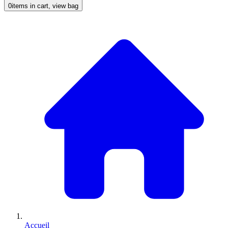
0
items in cart, view bag
Accueil