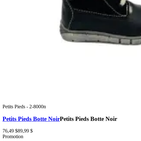
Petits Pieds
-
2-8000n
Petits Pieds Botte Noir
Petits Pieds Botte Noir
76,49 $
89,99 $
Promotion