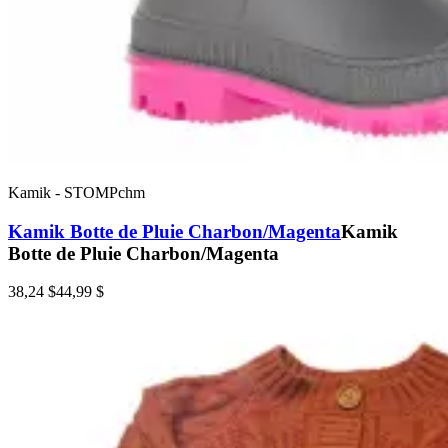
Kamik
-
STOMPchm
Kamik Botte de Pluie Charbon/Magenta
Kamik
Botte de Pluie Charbon/Magenta
38,24 $
44,99 $