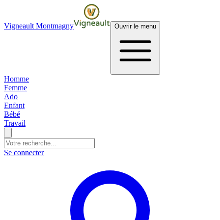
Vigneault Montmagny
Ouvrir le menu
Homme
Femme
Ado
Enfant
Bébé
Travail
Se connecter