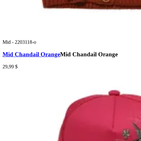
Mid
-
2203118-o
Mid Chandail Orange
Mid Chandail Orange
29,99 $