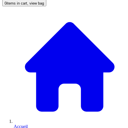
0
items in cart, view bag
Accueil