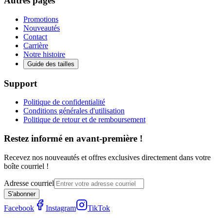
Autres pages
Promotions
Nouveautés
Contact
Carrière
Notre histoire
Guide des tailles
Support
Politique de confidentialité
Conditions générales d'utilisation
Politique de retour et de remboursement
Restez informé en avant-première !
Recevez nos nouveautés et offres exclusives directement dans votre
boîte courriel !
Adresse courriel
S'abonner
Facebook
Instagram
TikTok