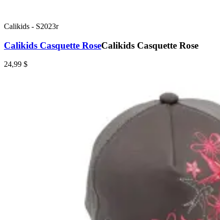
Calikids
-
S2023r
Calikids Casquette Rose
Calikids Casquette Rose
24,99 $