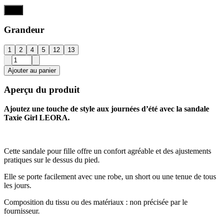
Noir
Grandeur
1
2
4
5
12
13
Ajouter au panier
Aperçu du produit
Ajoutez une touche de style aux journées d’été avec la sandale
Taxie Girl LEORA.
Cette sandale pour fille offre un confort agréable et des ajustements
pratiques sur le dessus du pied.
Elle se porte facilement avec une robe, un short ou une tenue de tous
les jours.
Composition du tissu ou des matériaux : non précisée par le
fournisseur.