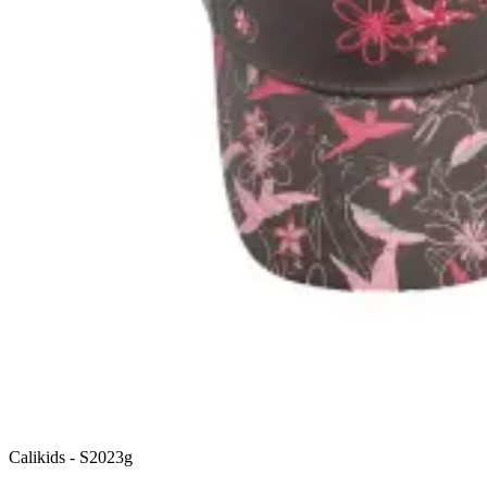
Calikids
-
S2023g