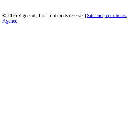
©
2026
Vigneault, Inc. Tout droits réservé. |
Site conçu par Innov
Agence