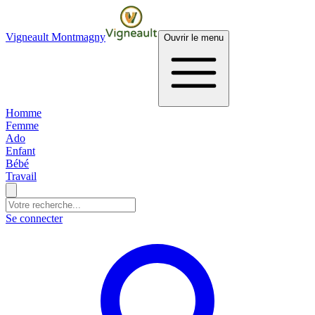
Vigneault Montmagny
Ouvrir le menu
Homme
Femme
Ado
Enfant
Bébé
Travail
Se connecter