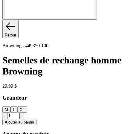
Retour
Browning
-
449350-100
Semelles de rechange homme
Browning
29,99 $
Grandeur
M
L
XL
Ajouter au panier