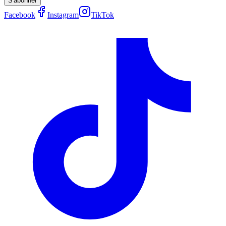
S'abonner
Facebook
Instagram
TikTok