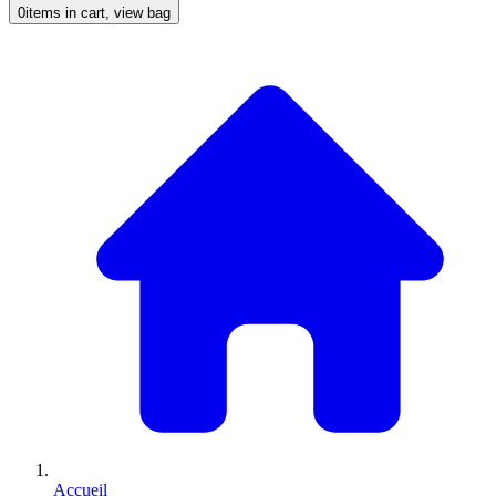
0
items in cart, view bag
Accueil