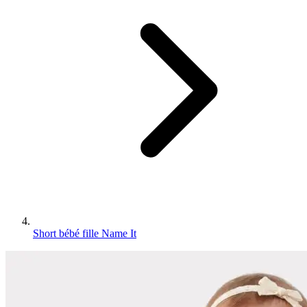
Short bébé fille Name It