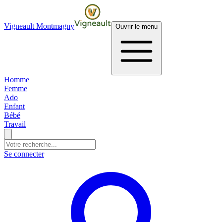
Vigneault Montmagny
Ouvrir le menu
Homme
Femme
Ado
Enfant
Bébé
Travail
Se connecter