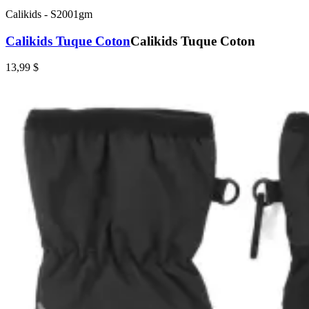
Calikids
-
S2001gm
Calikids Tuque Coton
Calikids Tuque Coton
13,99 $