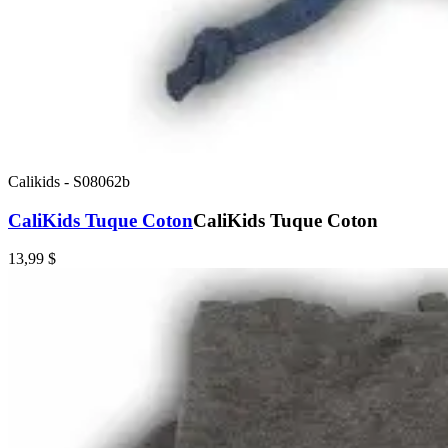
Calikids
-
S08062b
CaliKids Tuque Coton
CaliKids Tuque Coton
13,99 $