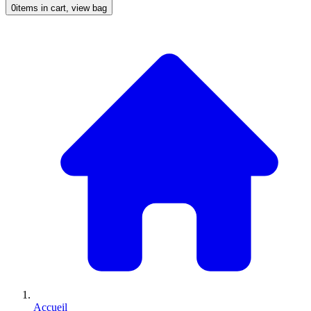
0
items in cart, view bag
Accueil