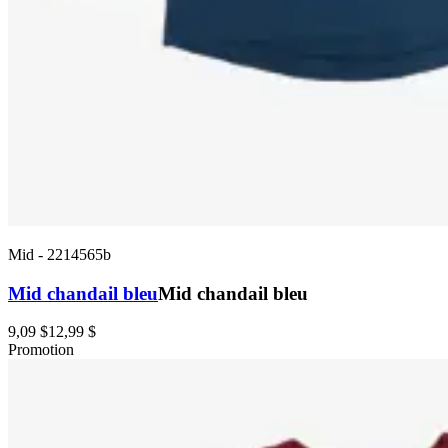
Mid
-
2214565b
Mid chandail bleu
Mid chandail bleu
9,09 $
12,99 $
Promotion