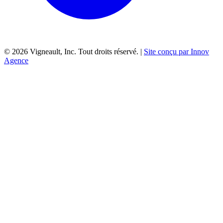
©
2026
Vigneault, Inc. Tout droits réservé. |
Site conçu par Innov
Agence