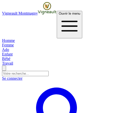
Vigneault Montmagny
Ouvrir le menu
Homme
Femme
Ado
Enfant
Bébé
Travail
Se connecter