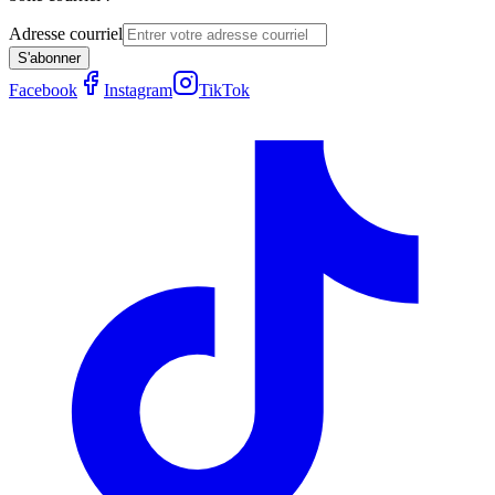
Adresse courriel
S'abonner
Facebook
Instagram
TikTok