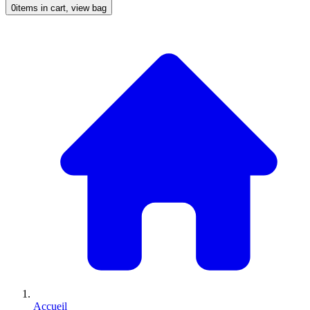
0
items in cart, view bag
Accueil