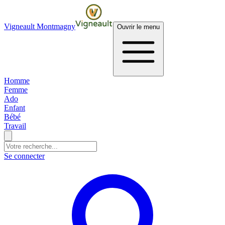
Vigneault Montmagny
Ouvrir le menu
Homme
Femme
Ado
Enfant
Bébé
Travail
Se connecter