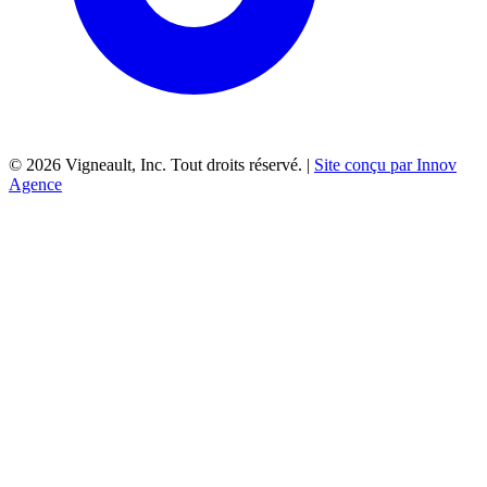
©
2026
Vigneault, Inc. Tout droits réservé. |
Site conçu par Innov
Agence