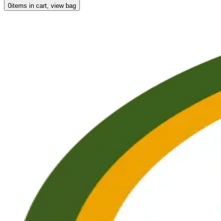
0
items in cart, view bag