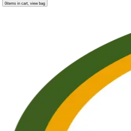
0
items in cart, view bag