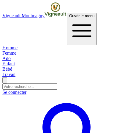
Vigneault Montmagny
Ouvrir le menu
Homme
Femme
Ado
Enfant
Bébé
Travail
Se connecter