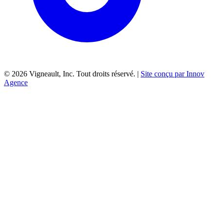
©
2026
Vigneault, Inc. Tout droits réservé. |
Site conçu par Innov
Agence