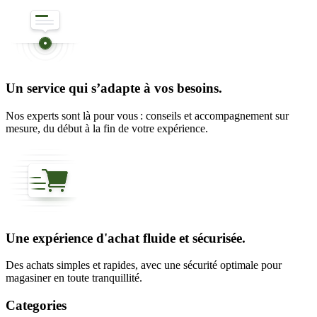
Un service qui s’adapte à vos besoins.
Nos experts sont là pour vous : conseils et accompagnement sur
mesure, du début à la fin de votre expérience.
Une expérience d'achat fluide et sécurisée.
Des achats simples et rapides, avec une sécurité optimale pour
magasiner en toute tranquillité.
Categories