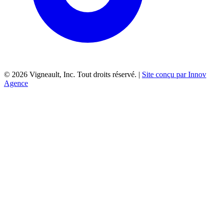
©
2026
Vigneault, Inc. Tout droits réservé. |
Site conçu par Innov
Agence