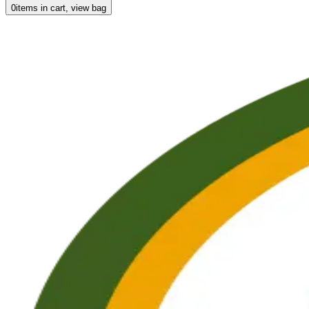
0
items in cart, view bag