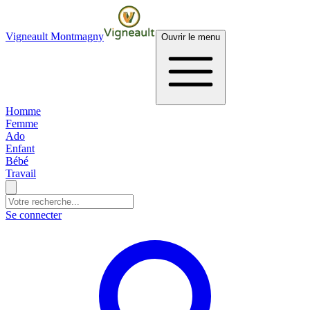
Vigneault Montmagny
Ouvrir le menu
Homme
Femme
Ado
Enfant
Bébé
Travail
Se connecter