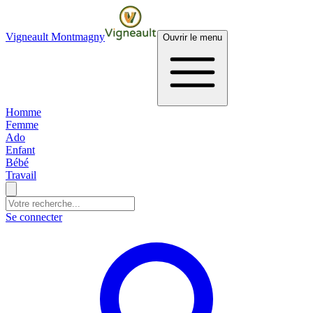
Vigneault Montmagny
Ouvrir le menu
Homme
Femme
Ado
Enfant
Bébé
Travail
Se connecter