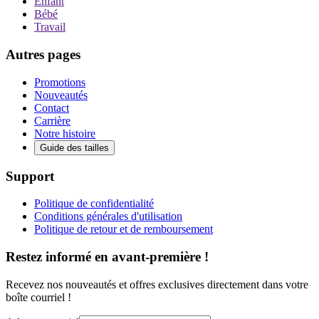
Enfant
Bébé
Travail
Autres pages
Promotions
Nouveautés
Contact
Carrière
Notre histoire
Guide des tailles
Support
Politique de confidentialité
Conditions générales d'utilisation
Politique de retour et de remboursement
Restez informé en avant-première !
Recevez nos nouveautés et offres exclusives directement dans votre
boîte courriel !