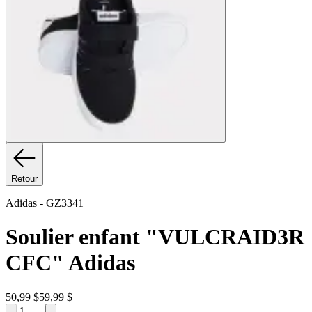
Retour
Adidas
-
GZ3341
Soulier enfant "VULCRAID3R
CFC" Adidas
50,99 $
59,99 $