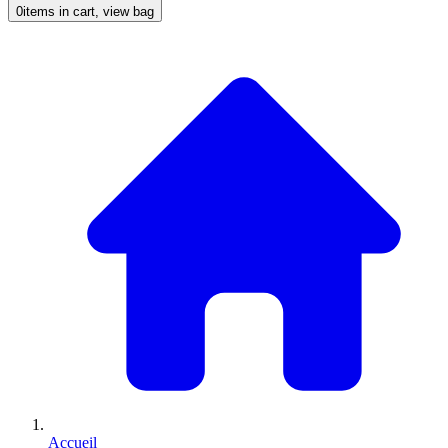
0
items in cart, view bag
Accueil