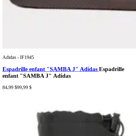
Adidas
-
IF1945
Espadrille enfant "SAMBA J" Adidas
Espadrille
enfant "SAMBA J" Adidas
84,99 $
99,99 $