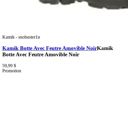
Kamik
-
snobuster1n
Kamik Botte Avec Feutre Amovible Noir
Kamik
Botte Avec Feutre Amovible Noir
59,99 $
Promotion