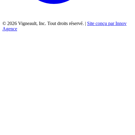
©
2026
Vigneault, Inc. Tout droits réservé. |
Site conçu par Innov
Agence