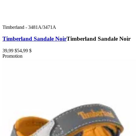
Timberland
-
3481A/3471A
Timberland Sandale Noir
Timberland Sandale Noir
39,99 $
54,99 $
Promotion