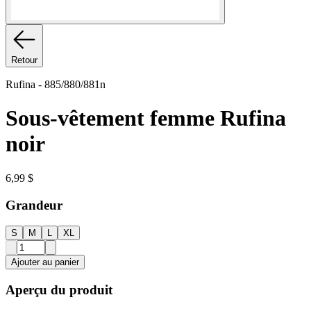
Retour
Rufina
-
885/880/881n
Sous-vêtement femme Rufina
noir
6,99 $
Grandeur
S
M
L
XL
Ajouter au panier
Aperçu du produit