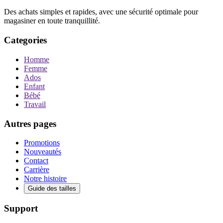
Des achats simples et rapides, avec une sécurité optimale pour
magasiner en toute tranquillité.
Categories
Homme
Femme
Ados
Enfant
Bébé
Travail
Autres pages
Promotions
Nouveautés
Contact
Carrière
Notre histoire
Guide des tailles
Support