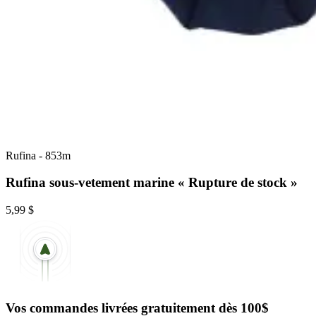
Rufina
-
853m
Rufina sous-vetement marine « Rupture de stock »
5,99 $
Vos commandes livrées gratuitement dès 100$