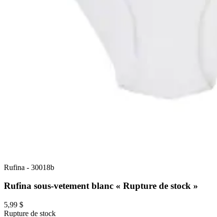
Rufina
-
30018b
Rufina sous-vetement blanc « Rupture de stock »
5,99 $
Rupture de stock