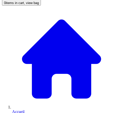
0
items in cart, view bag
Accueil