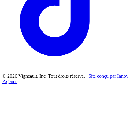
©
2026
Vigneault, Inc. Tout droits réservé. |
Site conçu par Innov
Agence