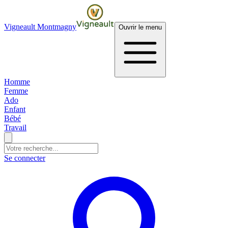
Vigneault Montmagny
Ouvrir le menu
Homme
Femme
Ado
Enfant
Bébé
Travail
Se connecter