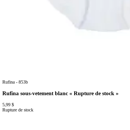
Rufina
-
853b
Rufina sous-vetement blanc « Rupture de stock »
5,99 $
Rupture de stock