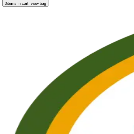
0
items in cart, view bag