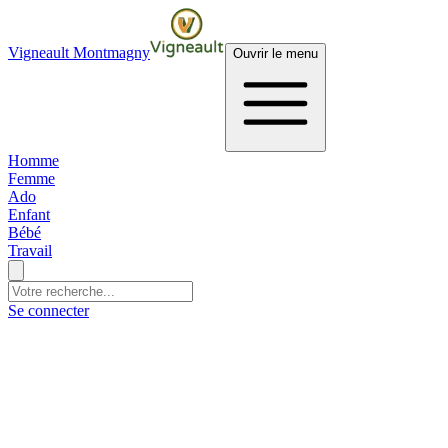
Vigneault Montmagny
Ouvrir le menu
Homme
Femme
Ado
Enfant
Bébé
Travail
Se connecter