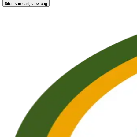
0
items in cart, view bag