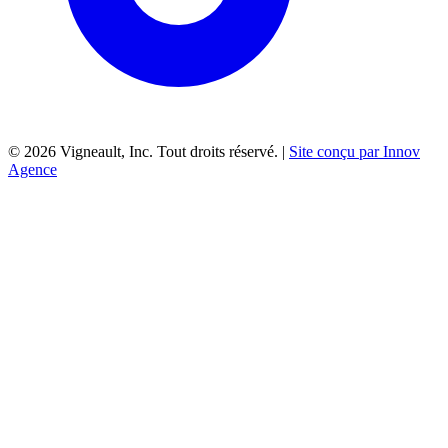
©
2026
Vigneault, Inc. Tout droits réservé. |
Site conçu par Innov
Agence