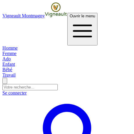
Vigneault Montmagny
Ouvrir le menu
Homme
Femme
Ado
Enfant
Bébé
Travail
Se connecter