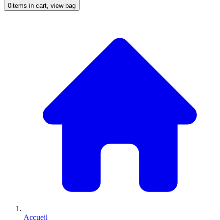
0
items in cart, view bag
Accueil