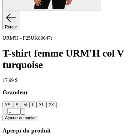
Retour
URM'H
-
F25UK80647t
T-shirt femme URM'H col V
turquoise
17,99 $
Grandeur
XS
S
M
L
XL
2X
Ajouter au panier
Aperçu du produit