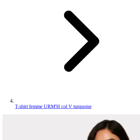
T-shirt femme URM'H col V turquoise