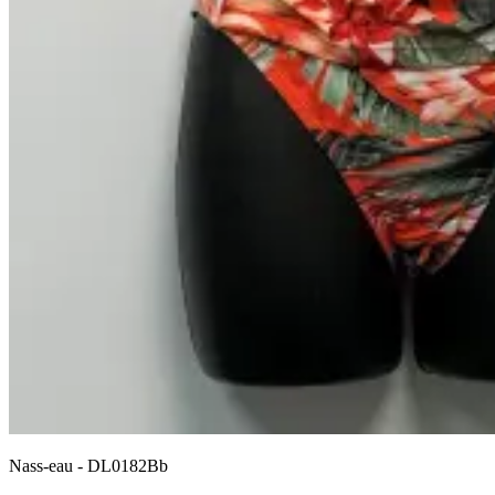
Nass-eau
-
DL0182Bb