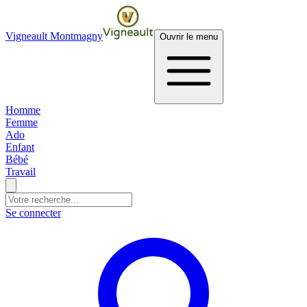
Vigneault Montmagny
Ouvrir le menu
Homme
Femme
Ado
Enfant
Bébé
Travail
Se connecter