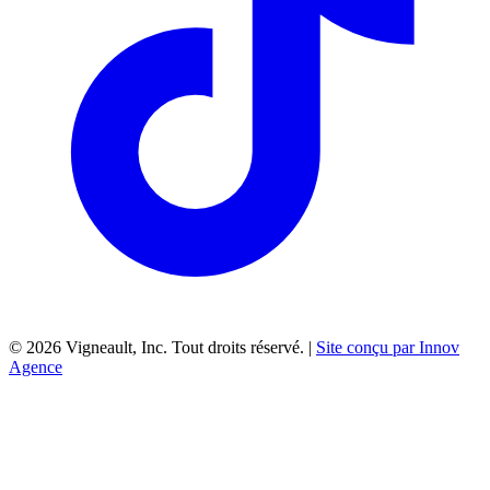
©
2026
Vigneault, Inc. Tout droits réservé. |
Site conçu par Innov
Agence