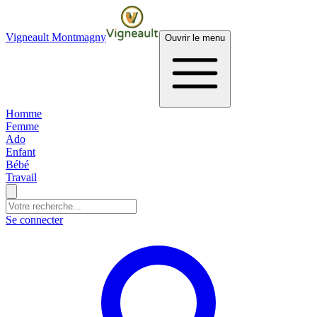
Vigneault Montmagny
Ouvrir le menu
Homme
Femme
Ado
Enfant
Bébé
Travail
Se connecter