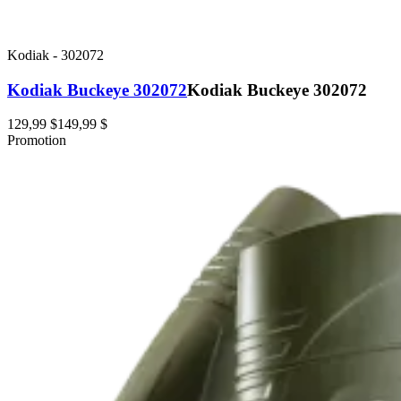
Kodiak
-
302072
Kodiak Buckeye 302072
Kodiak Buckeye 302072
129,99 $
149,99 $
Promotion