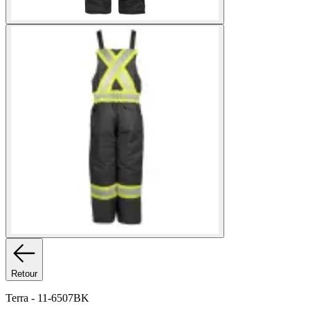
Retour
Terra
-
11-6507BK