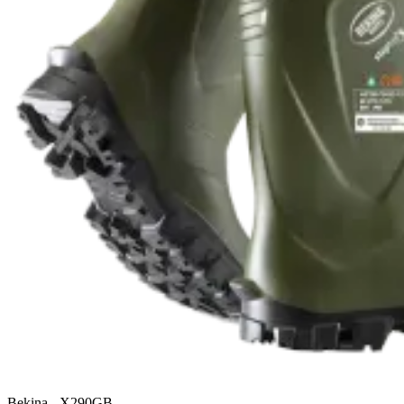
Bekina
-
X290GB