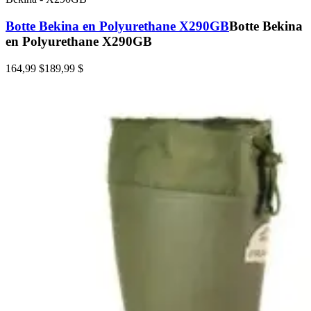
Botte Bekina en Polyurethane X290GB
Botte Bekina
en Polyurethane X290GB
164,99 $
189,99 $