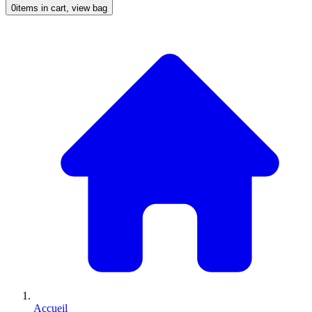
0
items in cart, view bag
Accueil