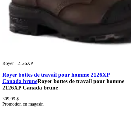
Royer
-
2126XP
Royer bottes de travail pour homme 2126XP
Canada brune
Royer bottes de travail pour homme
2126XP Canada brune
309,99 $
Promotion en magasin