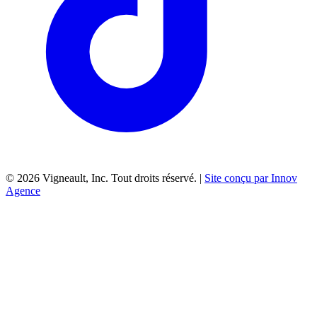
©
2026
Vigneault, Inc. Tout droits réservé. |
Site conçu par Innov
Agence