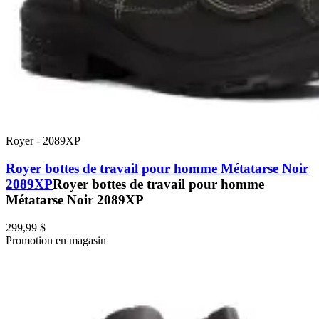
Royer
-
2089XP
Royer bottes de travail pour homme Métatarse Noir
2089XP
Royer bottes de travail pour homme
Métatarse Noir 2089XP
299,99 $
Promotion en magasin