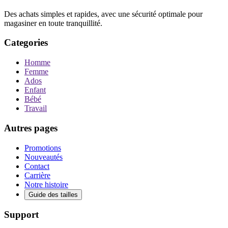
Des achats simples et rapides, avec une sécurité optimale pour
magasiner en toute tranquillité.
Categories
Homme
Femme
Ados
Enfant
Bébé
Travail
Autres pages
Promotions
Nouveautés
Contact
Carrière
Notre histoire
Guide des tailles
Support