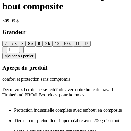
bout composite
309,99 $
Grandeur
7
7.5
8
8.5
9
9.5
10
10.5
11
12
Ajouter au panier
Aperçu du produit
confort et protection sans compromis
Découvrez la robustesse redéfinie avec notre botte de travail
Timberland PRO® Boondock pour hommes.
Protection industrielle complète avec embout en composite
Tige en cuir pleine fleur imperméable avec 200g d'isolant