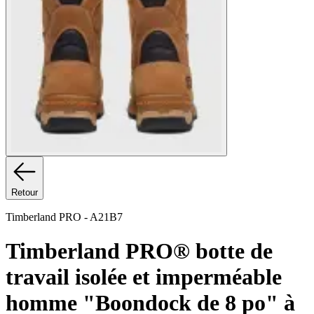
Retour
Timberland PRO
-
A21B7
Timberland PRO® botte de
travail isolée et imperméable
homme "Boondock de 8 po" à