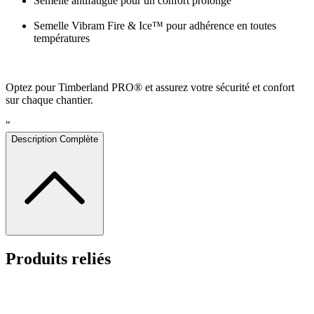
Semelle antifatigue pour un confort prolongé
Semelle Vibram Fire & Ice™ pour adhérence en toutes
températures
Optez pour Timberland PRO® et assurez votre sécurité et confort
sur chaque chantier.
"
Description Complète
Produits reliés