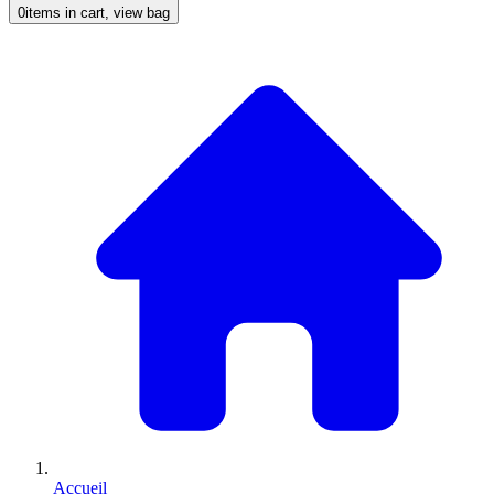
0
items in cart, view bag
Accueil