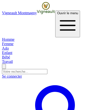
Vigneault Montmagny
Ouvrir le menu
Homme
Femme
Ado
Enfant
Bébé
Travail
Se connecter