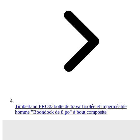
Timberland PRO® botte de travail isolée et imperméable
homme "Boondock de 8 po" à bout composite