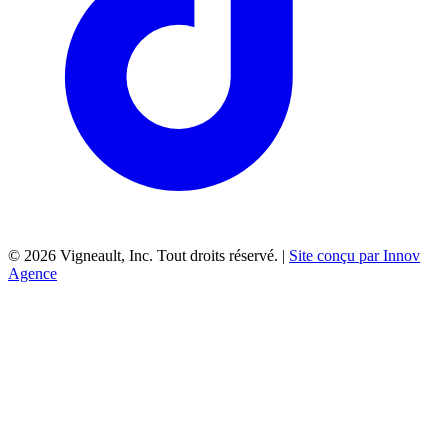
©
2026
Vigneault, Inc. Tout droits réservé. |
Site conçu par Innov
Agence