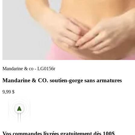
Mandarine & co
-
LG0156r
Mandarine & CO. soutien-gorge sans armatures
9,99 $
Vos commandes livrées gratuitement dès 100$