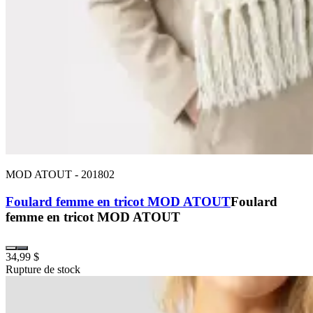
MOD ATOUT
-
201802
Foulard femme en tricot MOD ATOUT
Foulard
femme en tricot MOD ATOUT
34,99 $
Rupture de stock