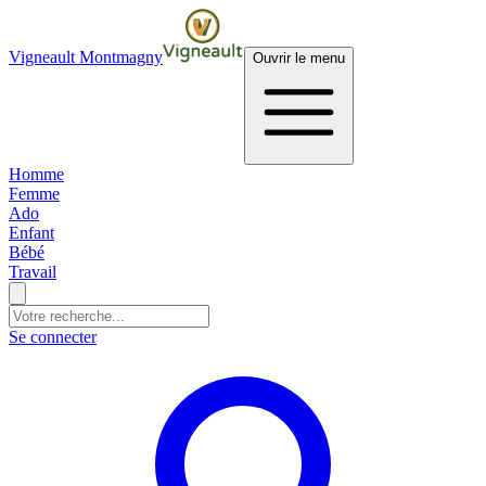
Vigneault Montmagny
Ouvrir le menu
Homme
Femme
Ado
Enfant
Bébé
Travail
Se connecter