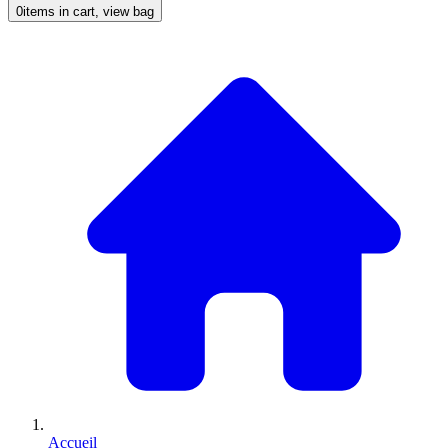
0
items in cart, view bag
Accueil