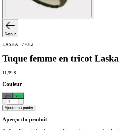
Retour
LÄSKA
-
77012
Tuque femme en tricot Laska
11,99 $
Couleur
gris
vert
Ajouter au panier
Aperçu du produit