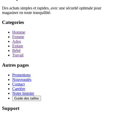
Des achats simples et rapides, avec une sécurité optimale pour
magasiner en toute tranquillité.
Categories
Homme
Femme
Ados
Enfant
Bébé
Travail
Autres pages
Promotions
Nouveautés
Contact
Carrière
Notre histoire
Guide des tailles
Support