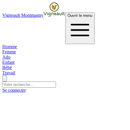
Vigneault Montmagny
Ouvrir le menu
Homme
Femme
Ado
Enfant
Bébé
Travail
Se connecter