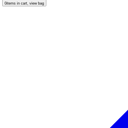
0
items in cart, view bag