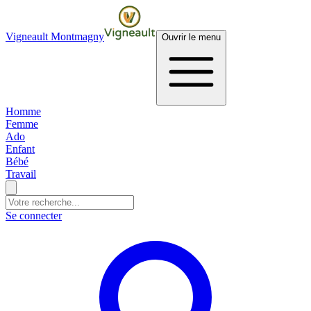
Vigneault Montmagny
Ouvrir le menu
Homme
Femme
Ado
Enfant
Bébé
Travail
Se connecter