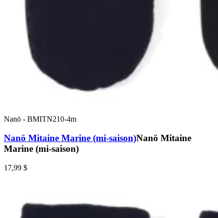
Nanö
-
BMITN210-4m
Nanö Mitaine Marine (mi-saison)
Nanö Mitaine
Marine (mi-saison)
17,99 $