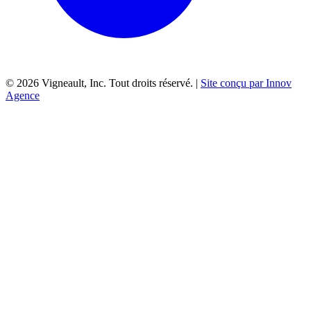
©
2026
Vigneault, Inc. Tout droits réservé. |
Site conçu par Innov
Agence