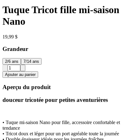
Tuque Tricot fille mi-saison
Nano
19,99 $
Grandeur
2/6 ans
7/14 ans
Ajouter au panier
Aperçu du produit
douceur tricotée pour petites aventurières
• Tuque mi-saison Nano pour fille, accessoire confortable et
tendance
• Tricot doux et léger pour un port agréable toute la journée
• Double épaisseur idéale pour les journées fraîches