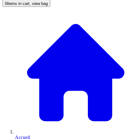
0
items in cart, view bag
Accueil