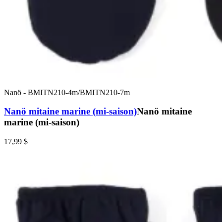
Nanö
-
BMITN210-4m/BMITN210-7m
Nanö mitaine marine (mi-saison)
Nanö mitaine
marine (mi-saison)
17,99 $