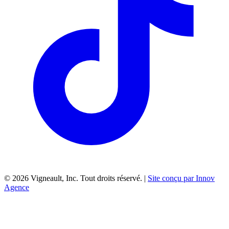
©
2026
Vigneault, Inc. Tout droits réservé. |
Site conçu par Innov
Agence