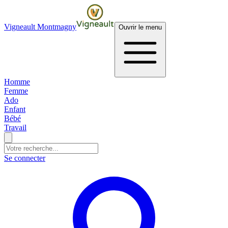
Vigneault Montmagny
Ouvrir le menu
Homme
Femme
Ado
Enfant
Bébé
Travail
Se connecter