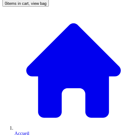
0
items in cart, view bag
Accueil