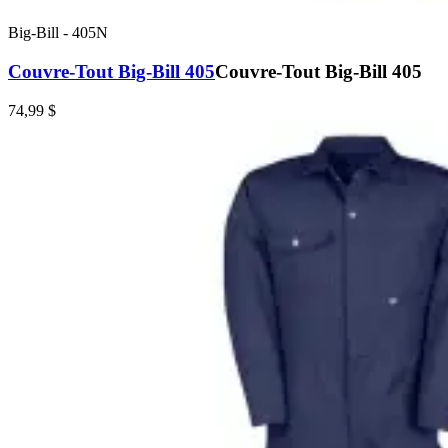
Big-Bill
-
405N
Couvre-Tout Big-Bill 405
Couvre-Tout Big-Bill 405
74,99 $