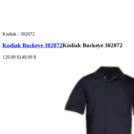
Kodiak
-
302072
Kodiak Buckeye 302072
Kodiak Buckeye 302072
129,99 $
149,99 $