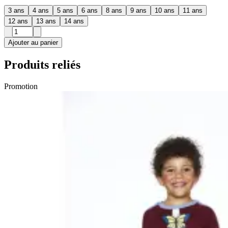
3 ans
4 ans
5 ans
6 ans
8 ans
9 ans
10 ans
11 ans
12 ans
13 ans
14 ans
Ajouter au panier
Produits reliés
Promotion