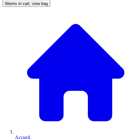
0
items in cart, view bag
Accueil