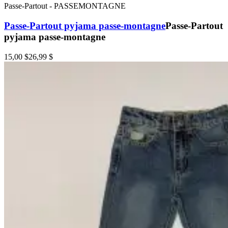
Passe-Partout
-
PASSEMONTAGNE
Passe-Partout pyjama passe-montagne
Passe-Partout
pyjama passe-montagne
15,00 $
26,99 $