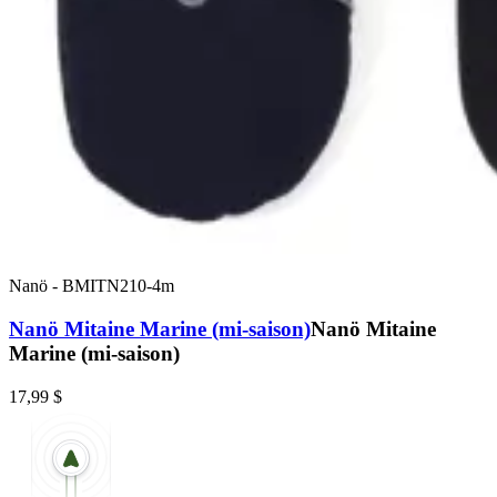
Nanö
-
BMITN210-4m
Nanö Mitaine Marine (mi-saison)
Nanö Mitaine
Marine (mi-saison)
17,99 $