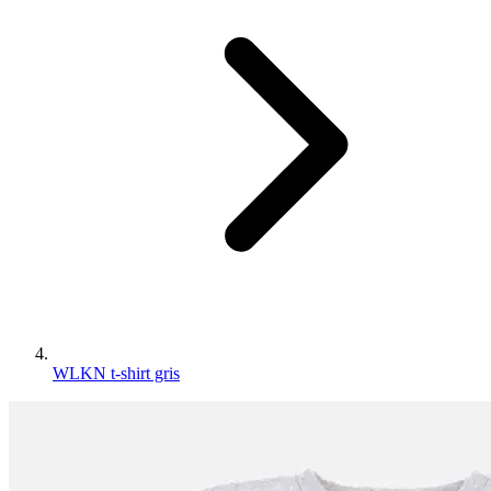
WLKN t-shirt gris