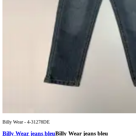
Billy Wear
-
4-31278DE
Billy Wear jeans bleu
Billy Wear jeans bleu