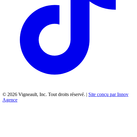
©
2026
Vigneault, Inc. Tout droits réservé. |
Site conçu par Innov
Agence