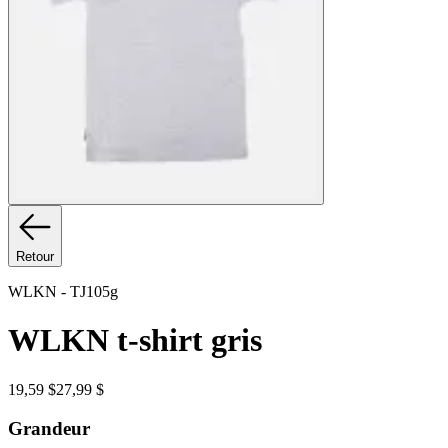
Retour
WLKN
-
TJ105g
WLKN t-shirt gris
19,59 $
27,99 $
Grandeur