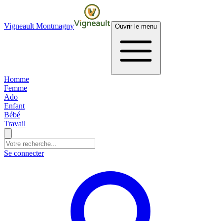
Vigneault Montmagny
Ouvrir le menu
Homme
Femme
Ado
Enfant
Bébé
Travail
Se connecter