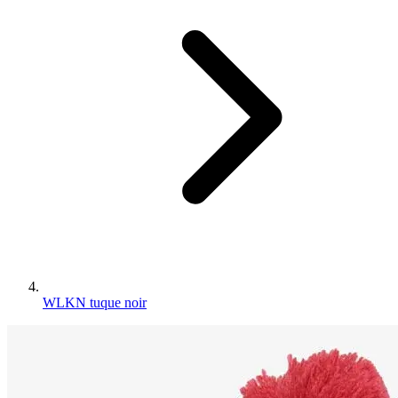
WLKN tuque noir