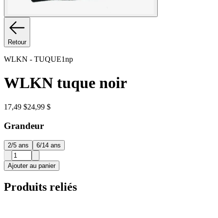
Retour
WLKN
-
TUQUE1np
WLKN tuque noir
17,49 $
24,99 $
Grandeur
2/5 ans
6/14 ans
Ajouter au panier
Produits reliés