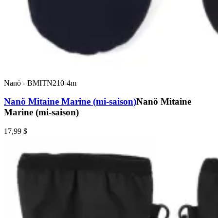
Nanö
-
BMITN210-4m
Nanö Mitaine Marine (mi-saison)
Nanö Mitaine
Marine (mi-saison)
17,99 $