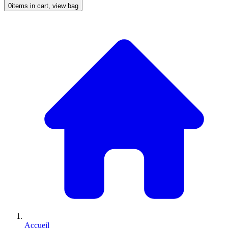
0
items in cart, view bag
Accueil