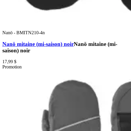
Nanö
-
BMITN210-4n
Nanö mitaine (mi-saison) noir
Nanö mitaine (mi-
saison) noir
17,99 $
Promotion