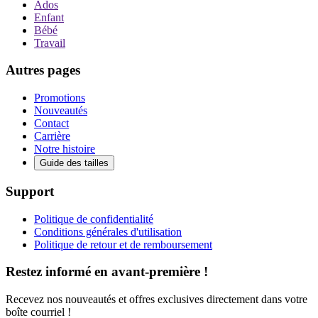
Ados
Enfant
Bébé
Travail
Autres pages
Promotions
Nouveautés
Contact
Carrière
Notre histoire
Guide des tailles
Support
Politique de confidentialité
Conditions générales d'utilisation
Politique de retour et de remboursement
Restez informé en avant-première !
Recevez nos nouveautés et offres exclusives directement dans votre
boîte courriel !