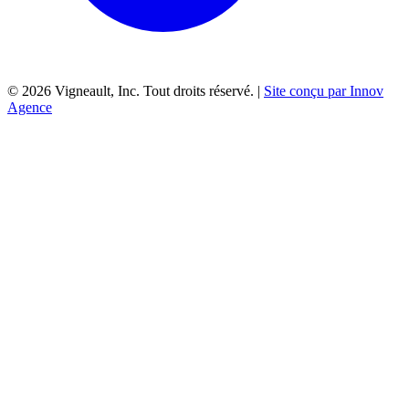
©
2026
Vigneault, Inc. Tout droits réservé. |
Site conçu par Innov
Agence