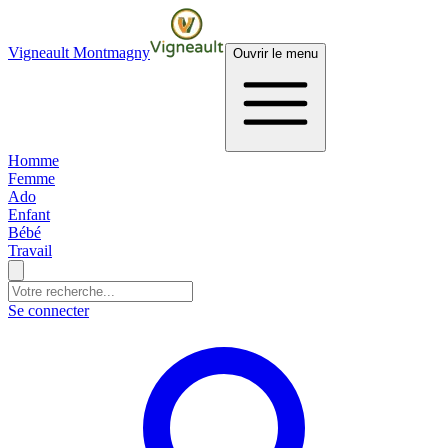
Vigneault Montmagny
Ouvrir le menu
Homme
Femme
Ado
Enfant
Bébé
Travail
Se connecter