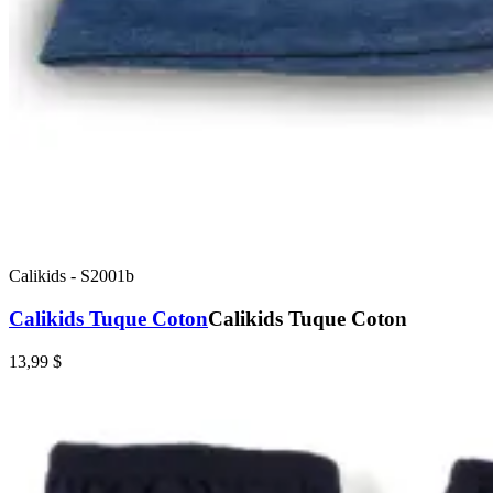
Calikids
-
S2001b
Calikids Tuque Coton
Calikids Tuque Coton
13,99 $