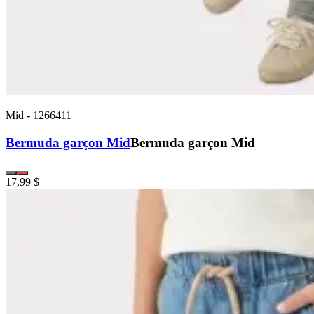
Mid
-
1266411
Bermuda garçon Mid
Bermuda garçon Mid
17,99 $