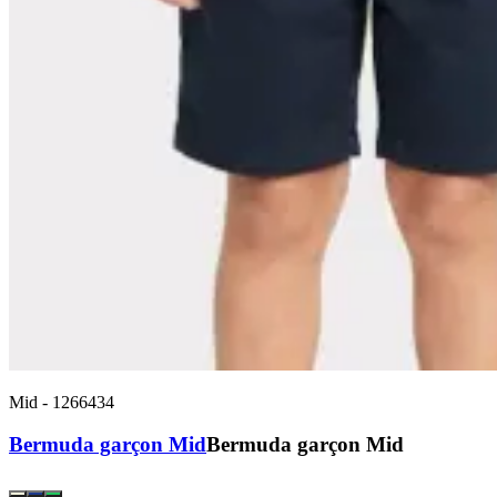
Mid
-
1266434
Bermuda garçon Mid
Bermuda garçon Mid