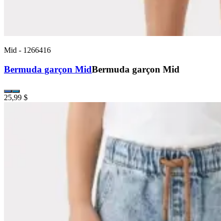
Mid
-
1266416
Bermuda garçon Mid
Bermuda garçon Mid
25,99 $