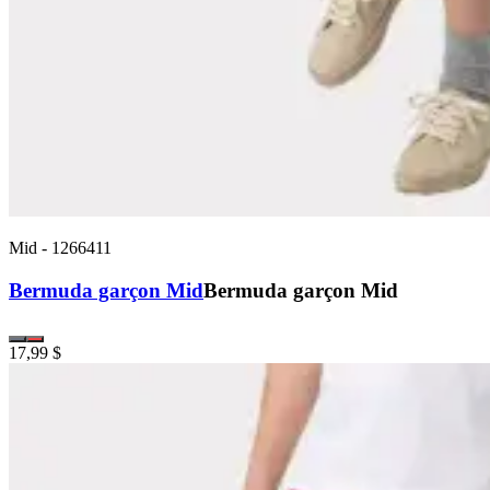
Mid
-
1266411
Bermuda garçon Mid
Bermuda garçon Mid
17,99 $