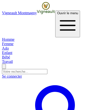
Vigneault Montmagny
Ouvrir le menu
Homme
Femme
Ado
Enfant
Bébé
Travail
Se connecter