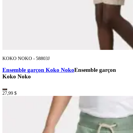
KOKO NOKO
-
58803J
Ensemble garçon Koko Noko
Ensemble garçon
Koko Noko
27,99 $