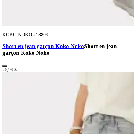
KOKO NOKO
-
58809
Short en jean garçon Koko Noko
Short en jean
garçon Koko Noko
26,99 $