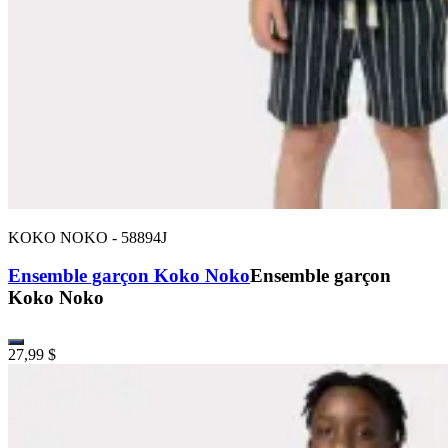
KOKO NOKO
-
58894J
Ensemble garçon Koko Noko
Ensemble garçon
Koko Noko
27,99 $