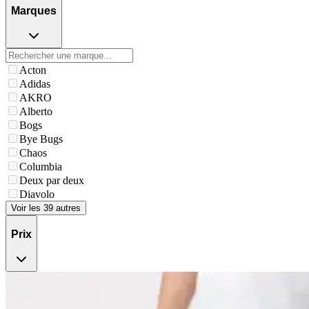
Marques
Acton
Adidas
AKRO
Alberto
Bogs
Bye Bugs
Chaos
Columbia
Deux par deux
Diavolo
Voir les 39 autres
Prix