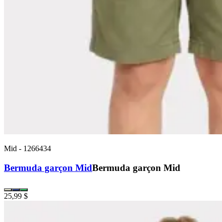
Mid
-
1266434
Bermuda garçon Mid
Bermuda garçon Mid
25,99 $