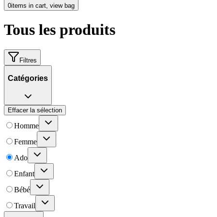
0
items in cart, view bag
Tous les produits
Filtres
Catégories
Effacer la sélection
Homme
Femme
Ado
Enfant
Bébé
Travail