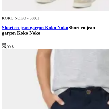
KOKO NOKO
-
58861
Short en jean garçon Koko Noko
Short en jean
garçon Koko Noko
26,99 $