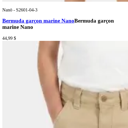
Nanö
-
S2601-04-3
Bermuda garçon marine Nano
Bermuda garçon
marine Nano
44,99 $