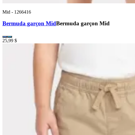
Mid
-
1266416
Bermuda garçon Mid
Bermuda garçon Mid
25,99 $