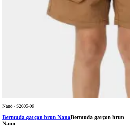
Nanö
-
S2605-09
Bermuda garçon brun Nano
Bermuda garçon brun
Nano