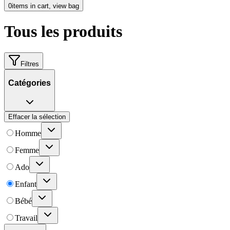
0
items in cart, view bag
Tous les produits
Filtres
Catégories
Effacer la sélection
Homme
Femme
Ado
Enfant
Bébé
Travail