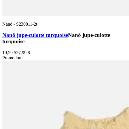
Nanö
-
S230811-2t
Nanö jupe-culotte turquoise
Nanö jupe-culotte
turquoise
19,59 $
27,99 $
Promotion