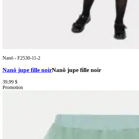
Nanö
-
F2530-11-2
Nanö jupe fille noir
Nanö jupe fille noir
39,99 $
Promotion