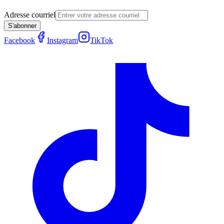
Adresse courriel
S'abonner
Facebook
Instagram
TikTok