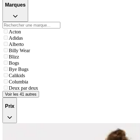
Marques
Acton
Adidas
Alberto
Billy Wear
Blizz
Bogs
Bye Bugs
Calikids
Columbia
Deux par deux
Voir les 41 autres
Prix