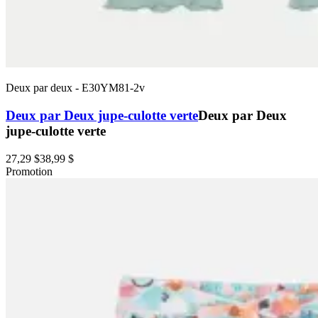
Deux par deux
-
E30YM81-2v
Deux par Deux jupe-culotte verte
Deux par Deux
jupe-culotte verte
27,29 $
38,99 $
Promotion