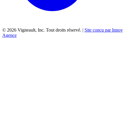
©
2026
Vigneault, Inc. Tout droits réservé. |
Site conçu par Innov
Agence