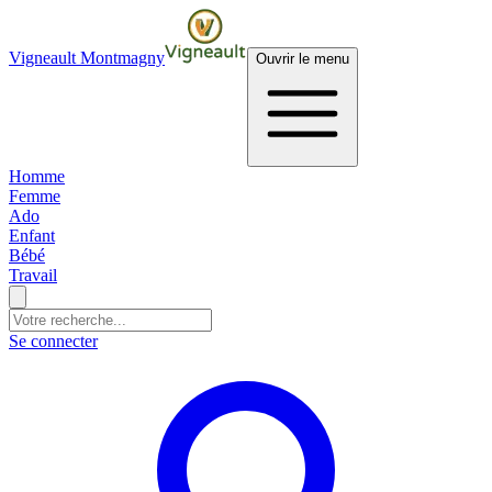
Vigneault Montmagny
Ouvrir le menu
Homme
Femme
Ado
Enfant
Bébé
Travail
Se connecter