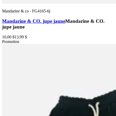
Mandarine & co
-
FG4165-6j
Mandarine & CO. jupe jaune
Mandarine & CO.
jupe jaune
10,00 $
13,99 $
Promotion