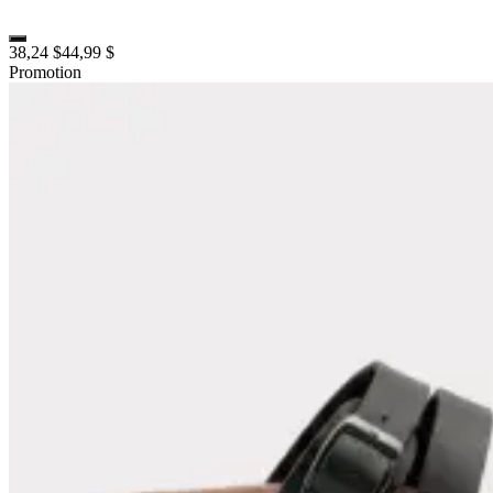
38,24 $
44,99 $
Promotion