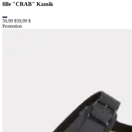
fille "CRAB" Kamik
50,99 $
59,99 $
Promotion