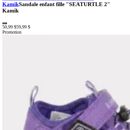
Kamik
Sandale enfant fille "SEATURTLE 2"
Kamik
50,99 $
59,99 $
Promotion