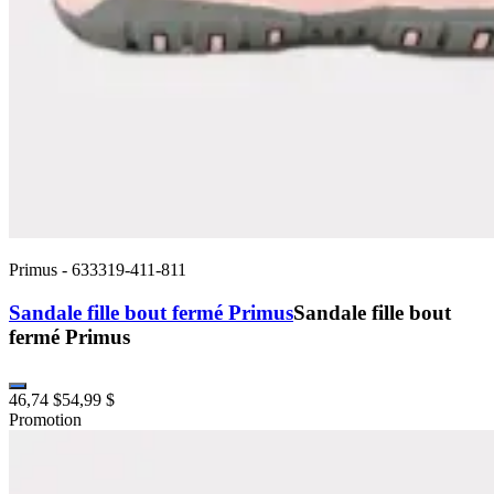
Primus
-
633319-411-811
Sandale fille bout fermé Primus
Sandale fille bout
fermé Primus
46,74 $
54,99 $
Promotion