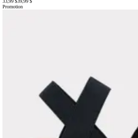
33,99 $
39,99 $
Promotion