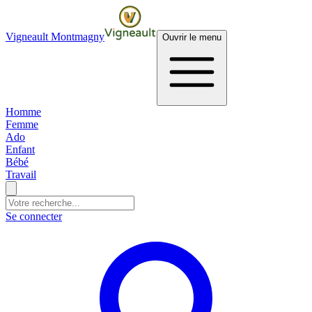
Vigneault Montmagny
Ouvrir le menu
Homme
Femme
Ado
Enfant
Bébé
Travail
Se connecter