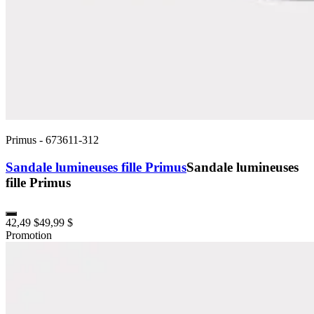
Primus
-
673611-312
Sandale lumineuses fille Primus
Sandale lumineuses
fille Primus
42,49 $
49,99 $
Promotion