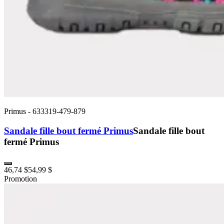
Primus
-
633319-479-879
Sandale fille bout fermé Primus
Sandale fille bout
fermé Primus
46,74 $
54,99 $
Promotion