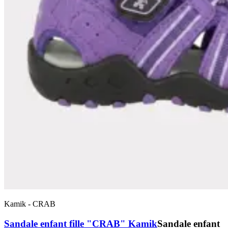
Kamik
-
CRAB
Sandale enfant fille "CRAB" Kamik
Sandale enfant