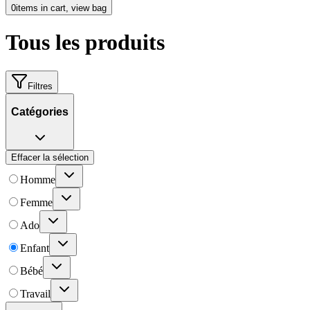
0
items in cart, view bag
Tous les produits
Filtres
Catégories
Effacer la sélection
Homme
Femme
Ado
Enfant
Bébé
Travail