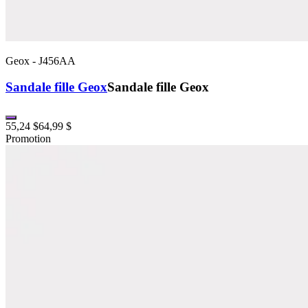
Geox
-
J456AA
Sandale fille Geox
Sandale fille Geox
55,24 $
64,99 $
Promotion