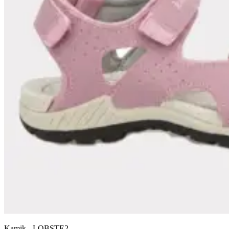
Kamik
-
LOBSTE2