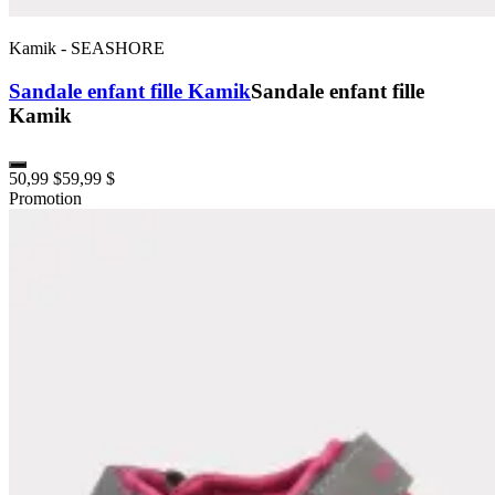
Kamik
-
SEASHORE
Sandale enfant fille Kamik
Sandale enfant fille
Kamik
50,99 $
59,99 $
Promotion