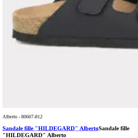
Alberto
-
80607-812
Sandale fille "HILDEGARD" Alberto
Sandale fille
"HILDEGARD" Alberto