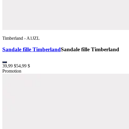
Timberland
-
A1JZL
Sandale fille Timberland
Sandale fille Timberland
39,99 $
54,99 $
Promotion