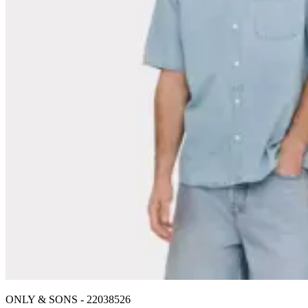
ONLY & SONS
-
22038526