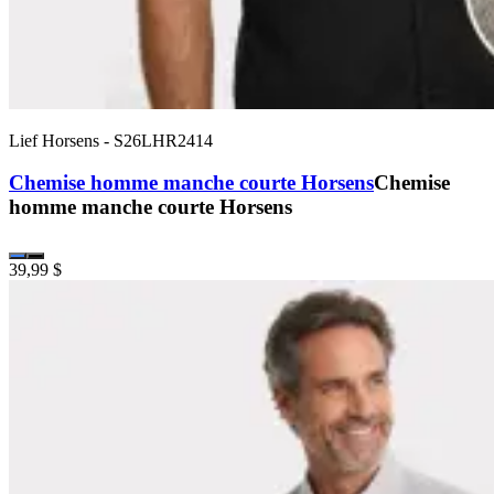
Lief Horsens
-
S26LHR2414
Chemise homme manche courte Horsens
Chemise
homme manche courte Horsens
39,99 $