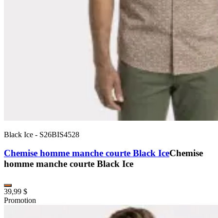
Black Ice
-
S26BIS4528
Chemise homme manche courte Black Ice
Chemise
homme manche courte Black Ice
39,99 $
Promotion