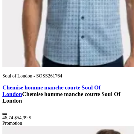
Soul of London
-
SOSS261764
Chemise homme manche courte Soul Of
London
Chemise homme manche courte Soul Of
London
46,74 $
54,99 $
Promotion