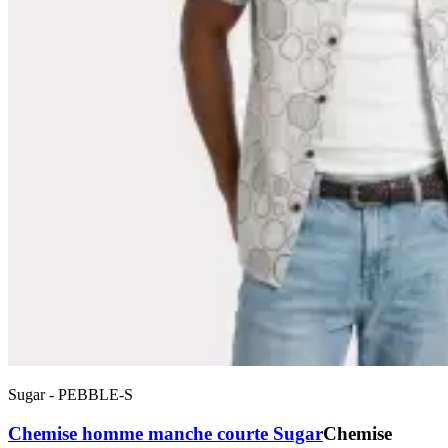
Sugar
-
PEBBLE-S
Chemise homme manche courte Sugar
Chemise