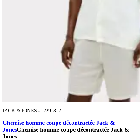
JACK & JONES
-
12291812
Chemise homme coupe décontractée Jack &
Jones
Chemise homme coupe décontractée Jack &
Jones