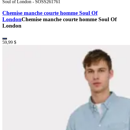
Soul of London
-
SOSS261761
Chemise manche courte homme Soul Of
London
Chemise manche courte homme Soul Of
London
59,99 $