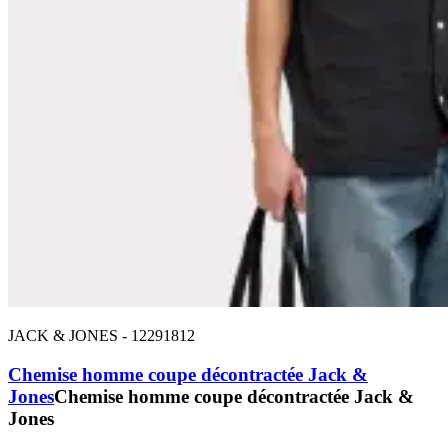
JACK & JONES
-
12291812
Chemise homme coupe décontractée Jack &
Jones
Chemise homme coupe décontractée Jack &
Jones