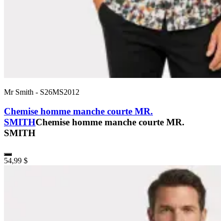
Mr Smith
-
S26MS2012
Chemise homme manche courte MR.
SMITH
Chemise homme manche courte MR.
SMITH
54,99 $