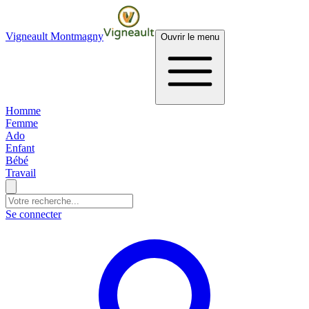
Vigneault Montmagny
Ouvrir le menu
Homme
Femme
Ado
Enfant
Bébé
Travail
Se connecter