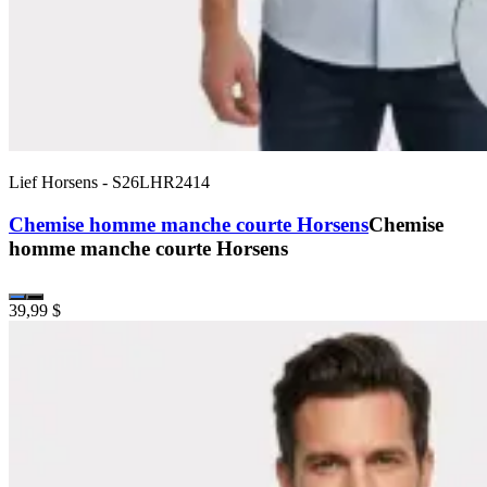
Lief Horsens
-
S26LHR2414
Chemise homme manche courte Horsens
Chemise
homme manche courte Horsens
39,99 $