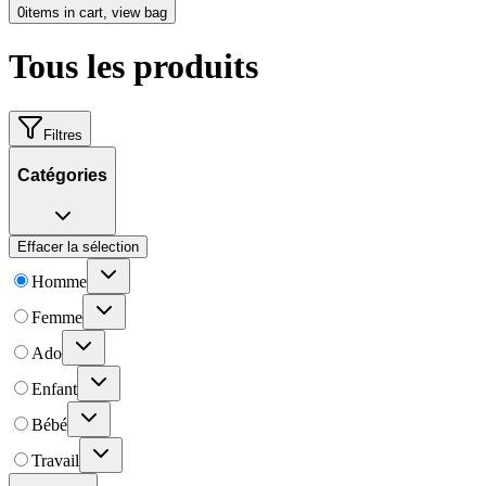
0
items in cart, view bag
Tous les produits
Filtres
Catégories
Effacer la sélection
Homme
Femme
Ado
Enfant
Bébé
Travail