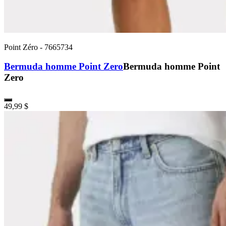
Point Zéro
-
7665734
Bermuda homme Point Zero
Bermuda homme Point
Zero
49,99 $