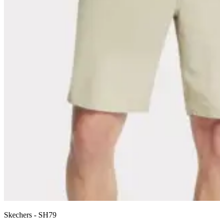
Skechers
-
SH79