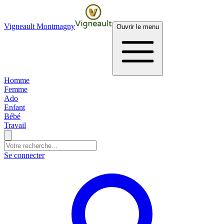
Vigneault Montmagny
Ouvrir le menu
Homme
Femme
Ado
Enfant
Bébé
Travail
Se connecter