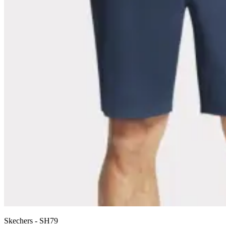
Skechers
-
SH79