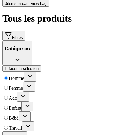
0
items in cart, view bag
Tous les produits
Filtres
Catégories
Effacer la sélection
Homme
Femme
Ado
Enfant
Bébé
Travail