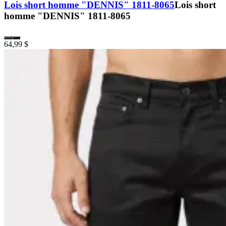
Lois short homme "DENNIS" 1811-8065
Lois short
homme "DENNIS" 1811-8065
64,99 $