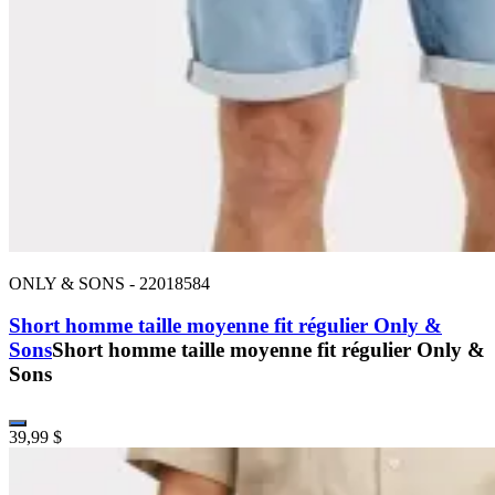
ONLY & SONS
-
22018584
Short homme taille moyenne fit régulier Only &
Sons
Short homme taille moyenne fit régulier Only &
Sons
39,99 $