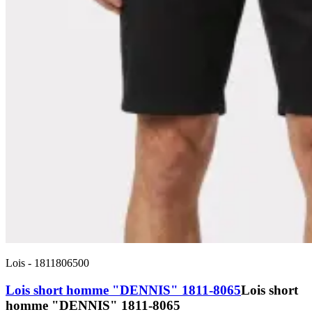
Lois
-
1811806500
Lois short homme "DENNIS" 1811-8065
Lois short
homme "DENNIS" 1811-8065