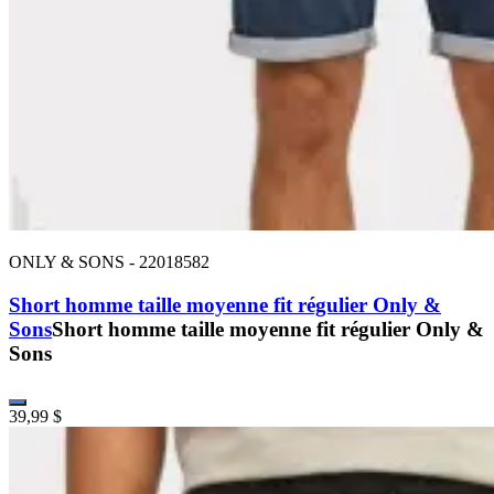
ONLY & SONS
-
22018582
Short homme taille moyenne fit régulier Only &
Sons
Short homme taille moyenne fit régulier Only &
Sons
39,99 $