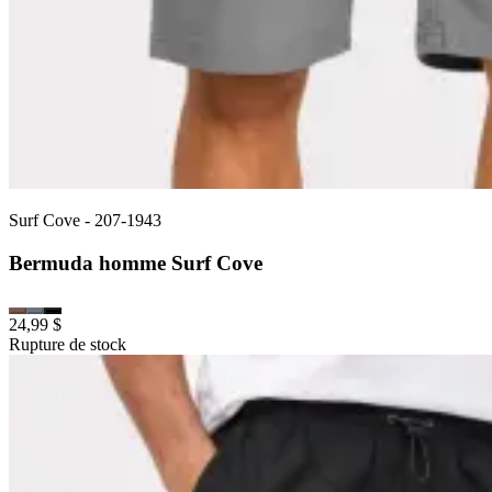
Surf Cove
-
207-1943
Bermuda homme Surf Cove
24,99 $
Rupture de stock