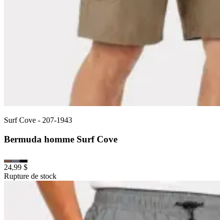
Surf Cove
-
207-1943
Bermuda homme Surf Cove
24,99 $
Rupture de stock