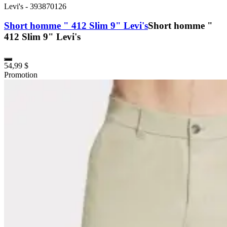
Levi's
-
393870126
Short homme " 412 Slim 9" Levi's
Short homme "
412 Slim 9" Levi's
54,99 $
Promotion