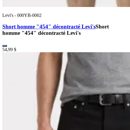
Levi's
-
000YB-0002
Short homme "454" décontracté Levi's
Short
homme "454" décontracté Levi's
54,99 $