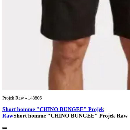
Projek Raw
-
148806
Short homme "CHINO BUNGEE" Projek
Raw
Short homme "CHINO BUNGEE" Projek Raw