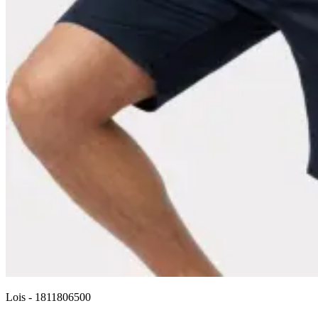
Lois
-
1811806500