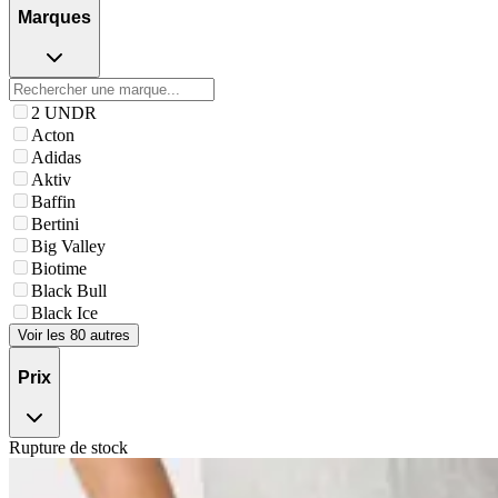
Marques
2 UNDR
Acton
Adidas
Aktiv
Baffin
Bertini
Big Valley
Biotime
Black Bull
Black Ice
Voir les 80 autres
Prix
Rupture de stock